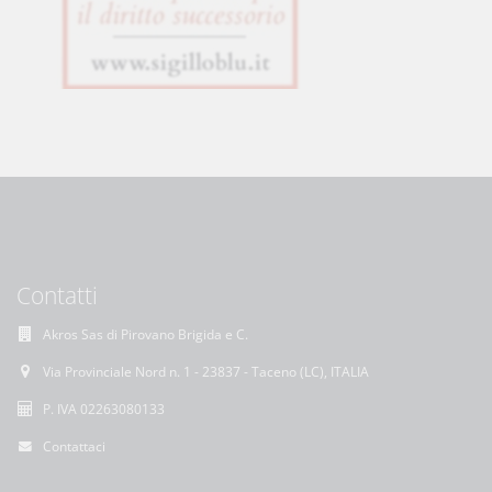
Contatti
Akros Sas di Pirovano Brigida e C.
Via Provinciale Nord n. 1 - 23837 - Taceno (LC), ITALIA
P. IVA 02263080133
Contattaci