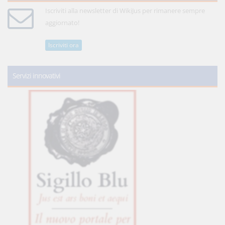
Iscriviti alla newsletter di WikiJus per rimanere sempre
aggiornato!
Iscriviti ora
Servizi innovativi