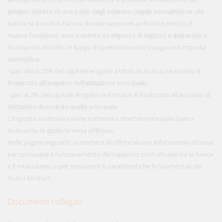
proprio reddito di una parte degli interessi pagati annualmente alla
banca; se il mutuo ha una durata superiore ai diciotto mesi (c.d.
mutuo fondiario), esso è esente da imposta di registro e ipotecaria e
da imposta di bollo: in luogo di queste imposte si paga una imposta
sostitutiva:
- pari allo 0,25% del capitale erogato a titolo di mutuo, se questo è
finalizzato all’acquisto dell’abitazione principale;
- pari al 2% del capitale erogato se il mutuo è finalizzato all’acquisto di
abitazioni diverse da quella principale.
L’imposta sostitutiva viene trattenuta direttamente dalla banca
mutuante, la quale la versa all’Erario.
Nelle pagine seguenti, si cercherà di offrire alcune informazioni di base
per conoscere il funzionamento del rapporto contrattuale tra la banca
e il mutuatario, e per conoscere le caratteristiche fondamentali dei
mutui fondiari.
Documenti collegati