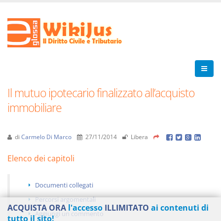
Il mutuo ipotecario finalizzato all’acquisto
immobiliare
di
Carmelo Di Marco
27/11/2014
Libera
Elenco dei capitoli
Documenti collegati
Percorsi argomentali
ACQUISTA ORA
l'accesso
ILLIMITATO
ai contenuti di
Aggiungi un commento
tutto il sito!