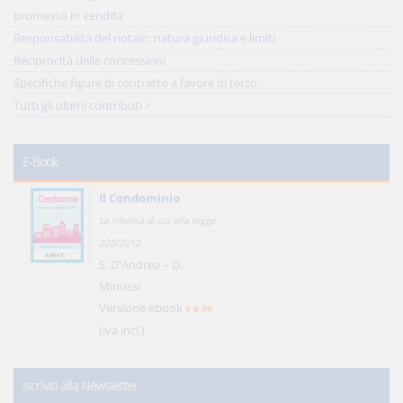
promesso in vendita
Responsabilità del notaio: natura giuridica e limiti
Reciprocità delle concessioni
Specifiche figure di contratto a favore di terzo
Tutti gli ultimi contributi >
E-Book
Il Condominio
La riforma di cui alla legge
220/2012
S. D'Andrea – D.
Minussi
Versione ebook
€ 6,99
(iva incl.)
Iscriviti alla Newsletter