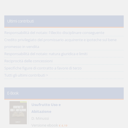
Ultimi contributi
Responsabilità del notaio: l'illecito disciplinare conseguente
Credito privilegiato del promissario acquirente e ipoteche sul bene
promesso in vendita
Responsabilità del notaio: natura giuridica e limiti
Reciprocità delle concessioni
Specifiche figure di contratto a favore di terzo
Tutti gli ultimi contributi >
E-Book
Usufrutto Uso e
Abitazione
D. Minussi
Versione ebook
€ 4,19