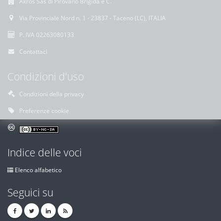
Akros Sas di Pirovano Brigida e C.
Via Provinciale Nord n. 1 - 23837 - Taceno (LC), ITALIA
P. IVA 02263080133
Contattaci
Condizioni d'uso
Condizioni della privacy
Preferenze cookie
Indice delle voci
Elenco alfabetico
Seguici su