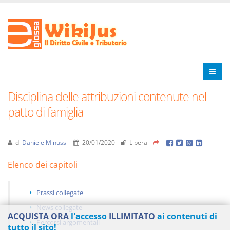
Disciplina delle attribuzioni contenute nel
patto di famiglia
di
Daniele Minussi
20/01/2020
Libera
Elenco dei capitoli
Prassi collegate
News collegate
ACQUISTA ORA
l'accesso
ILLIMITATO
ai contenuti di
Percorsi argomentali
tutto il sito!