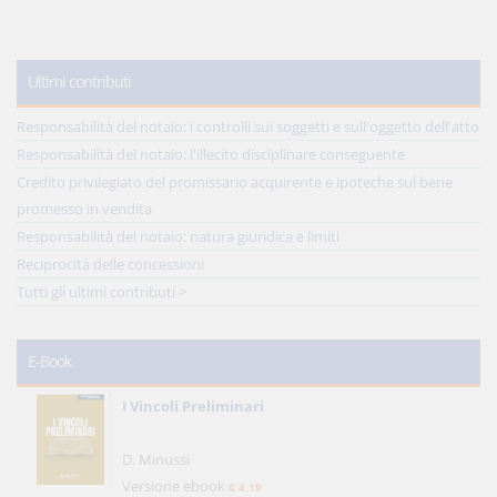
Ultimi contributi
Responsabilità del notaio: i controlli sui soggetti e sull'oggetto dell'atto
Responsabilità del notaio: l'illecito disciplinare conseguente
Credito privilegiato del promissario acquirente e ipoteche sul bene
promesso in vendita
Responsabilità del notaio: natura giuridica e limiti
Reciprocità delle concessioni
Tutti gli ultimi contributi >
E-Book
I Vincoli Preliminari
D. Minussi
Versione ebook
€ 4,19