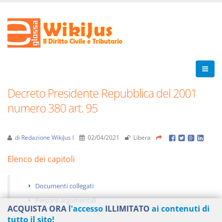
Decreto Presidente Repubblica del 2001
numero 380 art. 95
di
Redazione WikiJus I
02/04/2021
Libera
Elenco dei capitoli
Documenti collegati
Percorsi argomentali
ACQUISTA ORA
l'accesso
ILLIMITATO
ai contenuti di
tutto il sito!