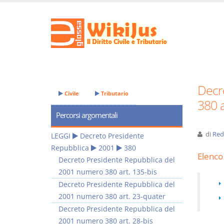
Decr
Civile
Tributario
380 a
Percorsi argomentali
di
Red
LEGGI
Decreto Presidente
Repubblica
2001
380
Elenco 
Decreto Presidente Repubblica del
2001 numero 380 art. 135-bis
Decreto Presidente Repubblica del
2001 numero 380 art. 23-quater
Decreto Presidente Repubblica del
2001 numero 380 art. 28-bis