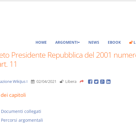
HOME
ARGOMENTI
NEWS
EBOOK
L
eto Presidente Repubblica del 2001 numer
rt. 11
azione WikiJus I
02/04/2021
Libera
dei capitoli
Documenti collegati
Percorsi argomentali