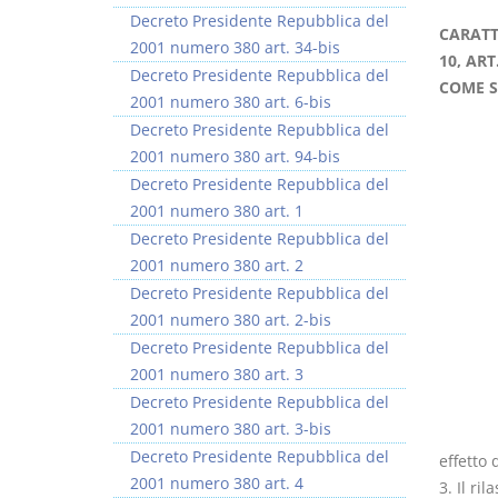
Decreto Presidente Repubblica del
CARATT
2001 numero 380 art. 34-bis
10, ART
Decreto Presidente Repubblica del
COME S
2001 numero 380 art. 6-bis
Decreto Presidente Repubblica del
Rapporto e
I Singoli Contratti
2001 numero 380 art. 94-bis
relazione giuridica
D. Minussi
Decreto Presidente Repubblica del
D. Minussi
Versione ebook
€ 5,99
2001 numero 380 art. 1
Versione ebook
(iva incl.)
€ 5,99
Decreto Presidente Repubblica del
(iva incl.)
2001 numero 380 art. 2
Decreto Presidente Repubblica del
2001 numero 380 art. 2-bis
Decreto Presidente Repubblica del
2001 numero 380 art. 3
Decreto Presidente Repubblica del
2001 numero 380 art. 3-bis
Decreto Presidente Repubblica del
effetto 
2001 numero 380 art. 4
3. Il ri