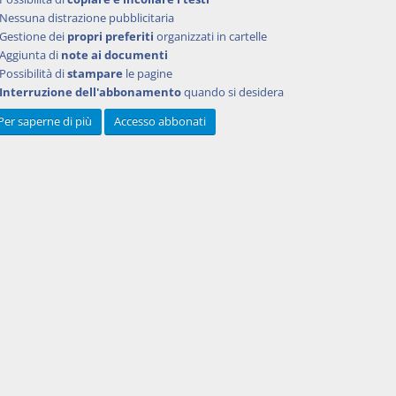
Nessuna distrazione pubblicitaria
Gestione dei
propri preferiti
organizzati in cartelle
Aggiunta di
note ai documenti
Possibilità di
stampare
le pagine
Interruzione dell'abbonamento
quando si desidera
Per saperne di più
Accesso abbonati
Powered by