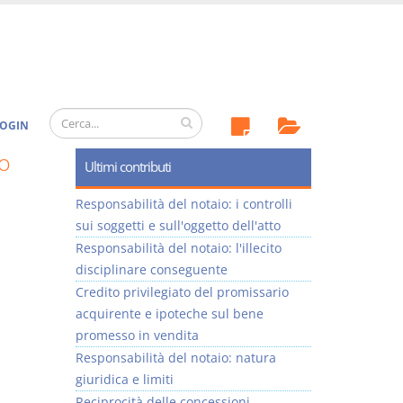
OGIN
o
Ultimi contributi
Responsabilità del notaio: i controlli
sui soggetti e sull'oggetto dell'atto
Responsabilità del notaio: l'illecito
disciplinare conseguente
Credito privilegiato del promissario
acquirente e ipoteche sul bene
promesso in vendita
Responsabilità del notaio: natura
giuridica e limiti
Reciprocità delle concessioni