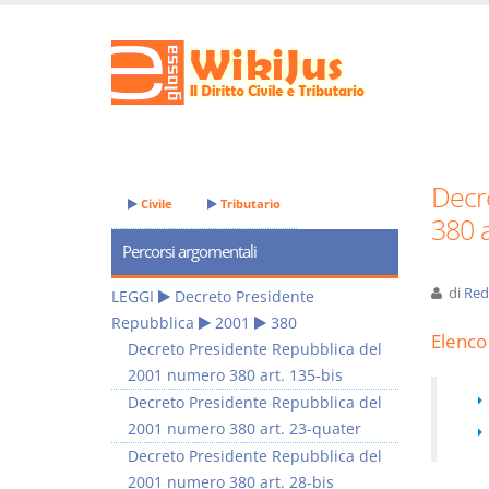
Decr
Civile
Tributario
380 a
Percorsi argomentali
di
Red
LEGGI
Decreto Presidente
Repubblica
2001
380
Elenco 
Decreto Presidente Repubblica del
2001 numero 380 art. 135-bis
Decreto Presidente Repubblica del
2001 numero 380 art. 23-quater
Decreto Presidente Repubblica del
2001 numero 380 art. 28-bis