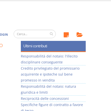
OGIN
o
Ultimi contributi
Responsabilità del notaio: l'illecito
disciplinare conseguente
Credito privilegiato del promissario
acquirente e ipoteche sul bene
promesso in vendita
Responsabilità del notaio: natura
giuridica e limiti
Reciprocità delle concessioni
Specifiche figure di contratto a favore
di terzo