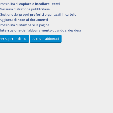
Possibilità di
copiare e incollare i testi
Nessuna distrazione pubblicitaria
Gestione dei
propri preferiti
organizzati in cartelle
Aggiunta di
note ai documenti
Possibilità di
stampare
le pagine
Interruzione dell'abbonamento
quando si desidera
Per saperne di più
Accesso abbonati
Powered by