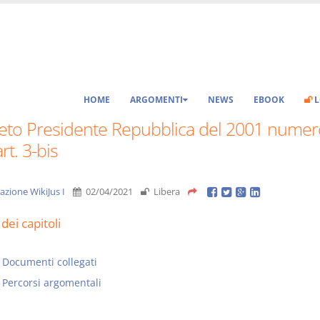
HOME
ARGOMENTI
NEWS
EBOOK
L
eto Presidente Repubblica del 2001 numer
rt. 3-bis
azione WikiJus I
02/04/2021
Libera
dei capitoli
Documenti collegati
Percorsi argomentali