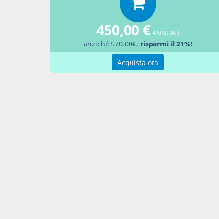
Aggiu
450,00 €
ANNUALI
anziché
570.00€
,
risparmi il 21%!
Acquista ora
Contatti
Condi
Akros Sas di Pirovano Brigida e C.
Condi
Via Provinciale Nord n. 1 - 23837 -
Pref
Taceno (LC), ITALIA
P. IVA 02263080133
Contattaci