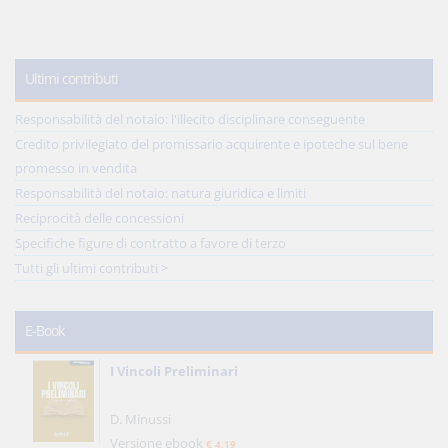
Ultimi contributi
Responsabilità del notaio: l'illecito disciplinare conseguente
Credito privilegiato del promissario acquirente e ipoteche sul bene
promesso in vendita
Responsabilità del notaio: natura giuridica e limiti
Reciprocità delle concessioni
Specifiche figure di contratto a favore di terzo
Tutti gli ultimi contributi >
E-Book
I Vincoli Preliminari
D. Minussi
Versione ebook
€ 4,19