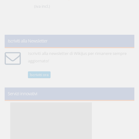
(iva incl.)
Iscriviti alla Newsletter
Iscriviti alla newsletter di WikiJus per rimanere sempre
aggiornato!
Iscriviti ora
Servizi innovativi