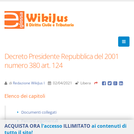
Decreto Presidente Repubblica del 2001
numero 380 art. 124
di
Redazione WikiJus I
02/04/2021
Libera
Elenco dei capitoli
Documenti collegati
Percorsi argomentali
ACQUISTA ORA
l'accesso
ILLIMITATO
ai contenuti di
tutto il sito!