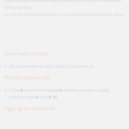
c) la prevedibile evoluzione dell'attività dell'ente dopo il compimento
dell'operazione;
d) il prezzo di vendita previsto e i criteri di determinazione dello stesso.
Documenti collegati
Decreto Ministeriale del 27 aprile 2018 numero 50
Percorsi argomentali
LEGGI
Decreto Ministeriale
Ministero del lavoro e delle
politiche sociali
2018
50
Aggiungi un commento