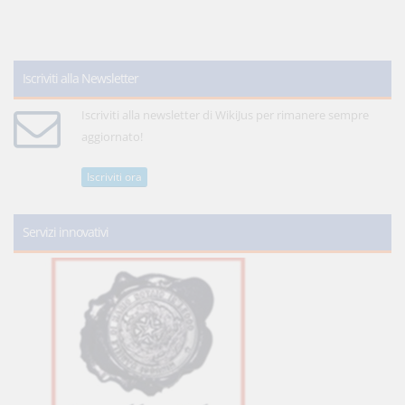
Iscriviti alla Newsletter
Iscriviti alla newsletter di WikiJus per rimanere sempre
aggiornato!
Iscriviti ora
Servizi innovativi