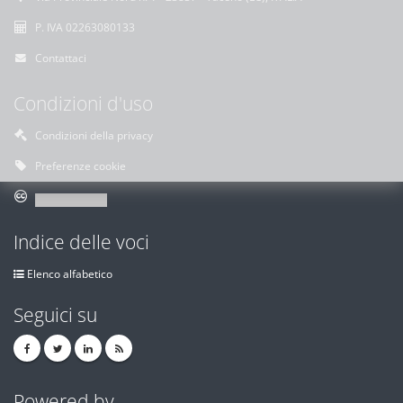
P. IVA 02263080133
Contattaci
Condizioni d'uso
Condizioni della privacy
Preferenze cookie
Indice delle voci
Elenco alfabetico
Seguici su
Powered by