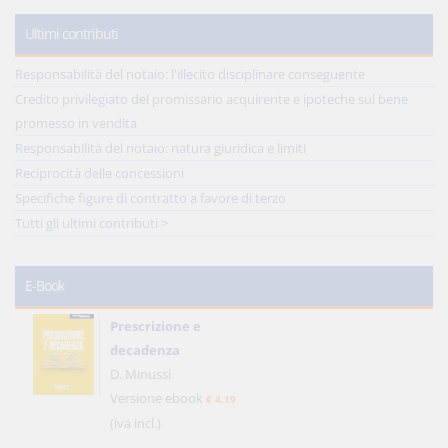
Ultimi contributi
Responsabilità del notaio: l'illecito disciplinare conseguente
Credito privilegiato del promissario acquirente e ipoteche sul bene
promesso in vendita
Responsabilità del notaio: natura giuridica e limiti
Reciprocità delle concessioni
Specifiche figure di contratto a favore di terzo
Tutti gli ultimi contributi >
E-Book
Prescrizione e
decadenza
D. Minussi
Versione ebook
€ 4,19
(iva incl.)