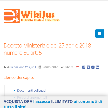
Decreto Ministeriale del 27 aprile 2018
numero 50 art. 5
di
Redazione WikiJus I
28/06/2018
Libera
Elenco dei capitoli
Documenti collegati
Percorsi argomentali
ACQUISTA ORA
l'accesso
ILLIMITATO
ai contenuti di
tutto il sito!