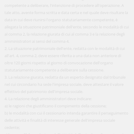
competente a deliberare, l'intenzione di procedere all'operazione. A
tale atto, avente forma scritta e data certa e nel quale deve risultare la
data in cui deve riunirsi l'organo statutariamente competente, è
allegata la situazione patrimoniale dell'ente, secondo le modalità di cui
al comma 2, la relazione giurata di cui al comma 3 e la relazione degli
amministratori ai sensi del comma 4.
2. La situazione patrimoniale dell'ente, redatta con le modalità di cui
all'art. 4, comma 2, deve essere riferita a una data non anteriore di
oltre 120 giorni rispetto al giorno di convocazione dell'organo
statutariamente competente a deliberare sulla cessione.
3. La relazione giurata, redatta da un esperto designato dal tribunale
nel cui circondario ha sede l'impresa sociale, deve attestare il valore
effettivo del patrimonio dell'impresa sociale.
4. La relazione degli amministratori deve indicare:
a) le ragioni che giustificano il compimento della cessione;
b) le modalità con cui il cessionario intenda garantire il perseguimento
delle attività e finalità di interesse generale dell'impresa sociale
cedente;