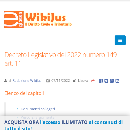
Decreto Legislativo del 2022 numero 149
art. 11
di
Redazione WikiJus I
07/11/2022
Libera
Elenco dei capitoli
Documenti collegati
Percorsi argomentali
ACQUISTA ORA
l'accesso
ILLIMITATO
ai contenuti di
tutto il sito!