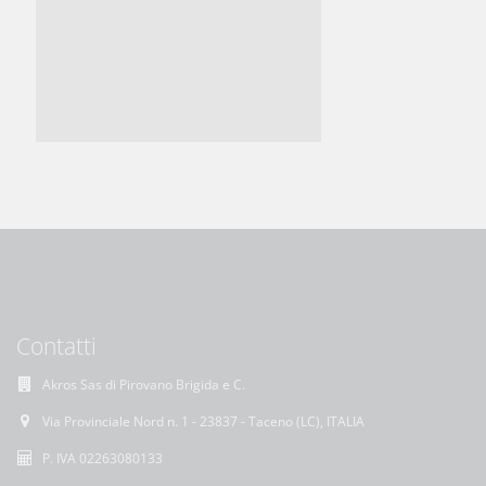
Contatti
Akros Sas di Pirovano Brigida e C.
Via Provinciale Nord n. 1 - 23837 - Taceno (LC), ITALIA
P. IVA 02263080133