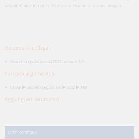
articoli 16-bis, 16-septies, 16-decies e 16-undecies sono abrogati.
Documenti collegati
Decreto Legislativo del 2022 numero 149
Percorsi argomentali
LEGGI
Decreto Legislativo
2022
149
Aggiungi un commento
Ultimi contributi