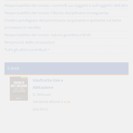
Responsabilità del notaio: i controlli sui soggetti e sull'oggetto dell'atto
Responsabilità del notaio: l'illecito disciplinare conseguente
Credito privilegiato del promissario acquirente e ipoteche sul bene
promesso in vendita
Responsabilità del notaio: natura giuridica e limiti
Reciprocità delle concessioni
Tutti gli ultimi contributi >
E-Book
Usufrutto Uso e
Abitazione
D. Minussi
Versione ebook
€ 4,19
(iva incl.)