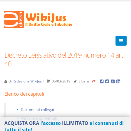
Decreto Legislativo del 2019 numero 14 art.
40
di
Redazione WikiJus I
05/03/2019
Libera
Elenco dei capitoli
Documenti collegati
Percorsi argomentali
ACQUISTA ORA
l'accesso
ILLIMITATO
ai contenuti di
tutto il sito!