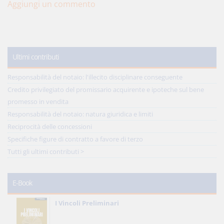
Aggiungi un commento
Ultimi contributi
Responsabilità del notaio: l'illecito disciplinare conseguente
Credito privilegiato del promissario acquirente e ipoteche sul bene
promesso in vendita
Responsabilità del notaio: natura giuridica e limiti
Reciprocità delle concessioni
Specifiche figure di contratto a favore di terzo
Tutti gli ultimi contributi >
E-Book
I Vincoli Preliminari