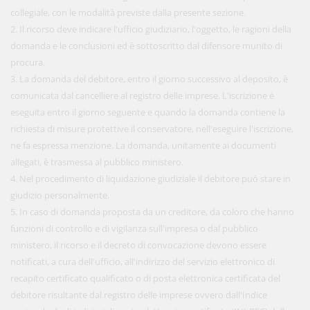
collegiale, con le modalità previste dalla presente sezione.
2. Il ricorso deve indicare l'ufficio giudiziario, l'oggetto, le ragioni della
domanda e le conclusioni ed è sottoscritto dal difensore munito di
procura.
3. La domanda del debitore, entro il giorno successivo al deposito, è
comunicata dal cancelliere al registro delle imprese. L'iscrizione è
eseguita entro il giorno seguente e quando la domanda contiene la
richiesta di misure protettive il conservatore, nell'eseguire l'iscrizione,
ne fa espressa menzione. La domanda, unitamente ai documenti
allegati, è trasmessa al pubblico ministero.
4. Nel procedimento di liquidazione giudiziale il debitore può stare in
giudizio personalmente.
5. In caso di domanda proposta da un creditore, da coloro che hanno
funzioni di controllo e di vigilanza sull'impresa o dal pubblico
ministero, il ricorso e il decreto di convocazione devono essere
notificati, a cura dell'ufficio, all'indirizzo del servizio elettronico di
recapito certificato qualificato o di posta elettronica certificata del
debitore risultante dal registro delle imprese ovvero dall'Indice