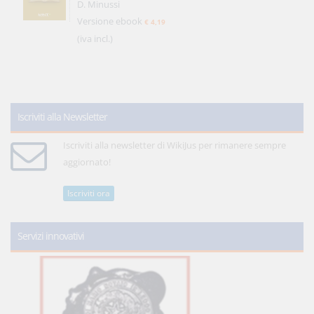
D. Minussi
Versione ebook
€ 4,19
(iva incl.)
Iscriviti alla Newsletter
Iscriviti alla newsletter di WikiJus per rimanere sempre
aggiornato!
Iscriviti ora
Servizi innovativi