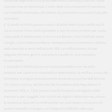
nazionale degli indirizzi di posta elettronica certificata (INI-PEC) delle
imprese e dei professionisti. L'esito della comunicazione è trasmesso
con modalità telematica all'indirizzo di posta elettronica certificata del
ricorrente.
6. Quando la notificazione a mezzo di posta elettronica certificata di
cui al comma 5 non risulta possibile o non ha esito positivo per causa
imputabile al destinatario, il ricorso e il decreto sono notificati senza
indugio, a cura della cancelleria, mediante il loro inserimento nell'area
web riservata ai sensi dell'articolo 359. La notificazione si ha per
eseguita nel terzo giorno successivo a quello in cui è compiuto
l'inserimento.
7. Quando la notificazione non risulta possibile o non ha esito
positivo, per cause non imputabili al destinatario, la notifica, a cura del
ricorrente, si esegue esclusivamente di persona a norma dell'articolo
107, primo comma, del decreto del Presidente della Repubblica 15
dicembre 1959, n. 1229, presso la sede risultante dal registro delle
imprese o, per i soggetti non iscritti nel registro delle imprese, presso
la residenza. Quando la notificazione non può essere compiuta con
queste modalità, si esegue con il deposito dell'atto nella casa