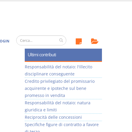
OGIN
Ultimi contributi
Responsabilità del notaio: l'illecito
disciplinare conseguente
Credito privilegiato del promissario
acquirente e ipoteche sul bene
promesso in vendita
Responsabilità del notaio: natura
giuridica e limiti
Reciprocità delle concessioni
Specifiche figure di contratto a favore
di terzo