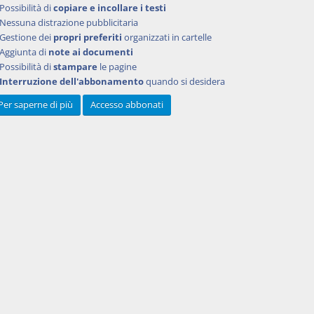
Possibilità di
copiare e incollare i testi
Nessuna distrazione pubblicitaria
Gestione dei
propri preferiti
organizzati in cartelle
Aggiunta di
note ai documenti
Possibilità di
stampare
le pagine
Interruzione dell'abbonamento
quando si desidera
Per saperne di più
Accesso abbonati
Powered by