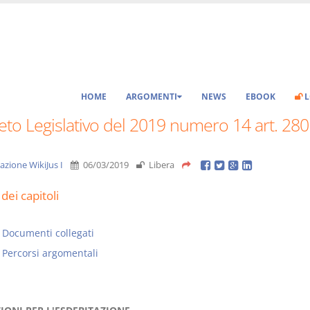
HOME
ARGOMENTI
NEWS
EBOOK
L
to Legislativo del 2019 numero 14 art. 280
azione WikiJus I
06/03/2019
Libera
dei capitoli
Documenti collegati
Percorsi argomentali