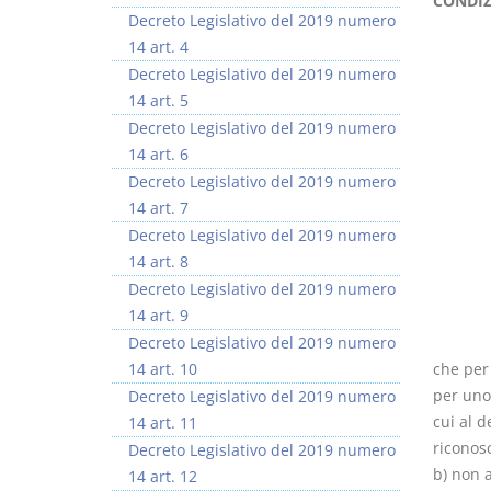
CONDIZ
Decreto Legislativo del 2019 numero
14 art. 4
Decreto Legislativo del 2019 numero
14 art. 5
Decreto Legislativo del 2019 numero
Usufrutto Uso e
Prescrizione e
14 art. 6
Abitazione
decadenza
Decreto Legislativo del 2019 numero
D. Minussi
D. Minussi
14 art. 7
Versione ebook
Versione ebook
€ 4,19
€ 4,19
Decreto Legislativo del 2019 numero
(iva incl.)
(iva incl.)
14 art. 8
Decreto Legislativo del 2019 numero
14 art. 9
Decreto Legislativo del 2019 numero
14 art. 10
che per 
per uno 
Decreto Legislativo del 2019 numero
cui al d
14 art. 11
riconosc
Decreto Legislativo del 2019 numero
b) non a
14 art. 12