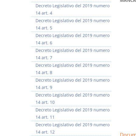
MANCA
Decreto Legislativo del 2019 numero
14 art. 4
Decreto Legislativo del 2019 numero
14 art. 5
Decreto Legislativo del 2019 numero
Rapporto e
I Singoli Contratti
14 art. 6
relazione giuridica
D. Minussi
Decreto Legislativo del 2019 numero
D. Minussi
Versione ebook
€ 5,99
14 art. 7
Versione ebook
(iva incl.)
€ 5,99
Decreto Legislativo del 2019 numero
(iva incl.)
14 art. 8
Decreto Legislativo del 2019 numero
14 art. 9
Decreto Legislativo del 2019 numero
14 art. 10
Decreto Legislativo del 2019 numero
14 art. 11
Decreto Legislativo del 2019 numero
14 art. 12
Docume