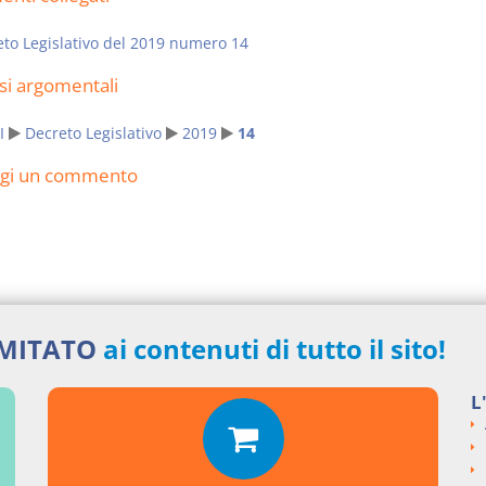
to Legislativo del 2019 numero 14
si argomentali
I
Decreto Legislativo
2019
14
ngi un commento
IMITATO
ai contenuti di tutto il sito!
L