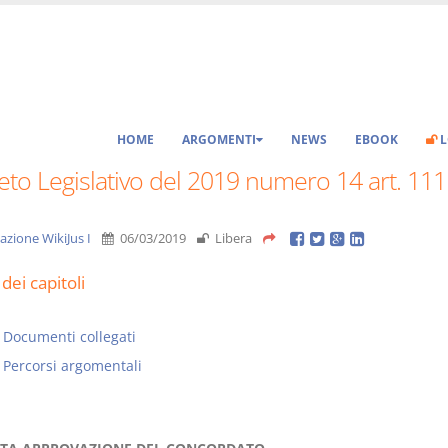
HOME
ARGOMENTI
NEWS
EBOOK
L
to Legislativo del 2019 numero 14 art. 111
azione WikiJus I
06/03/2019
Libera
dei capitoli
Documenti collegati
Percorsi argomentali