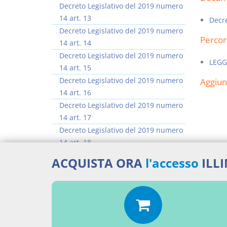
Decreto Legislativo del 2019 numero
14 art. 13
Decre
Decreto Legislativo del 2019 numero
Percor
14 art. 14
Decreto Legislativo del 2019 numero
LEGG
14 art. 15
Decreto Legislativo del 2019 numero
Aggiu
14 art. 16
Decreto Legislativo del 2019 numero
14 art. 17
Decreto Legislativo del 2019 numero
14 art. 18
Decreto Legislativo del 2019 numero
ACQUISTA ORA
l'accesso
ILL
14 art. 19
Decreto Legislativo del 2019 numero
14 art. 20
>> Vai all'argomento completo