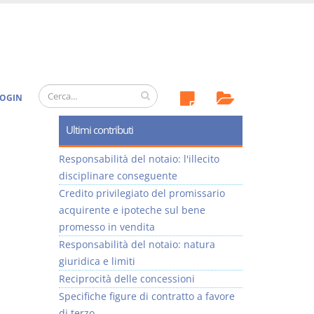
OGIN
Ultimi contributi
Responsabilità del notaio: l'illecito
disciplinare conseguente
Credito privilegiato del promissario
acquirente e ipoteche sul bene
promesso in vendita
Responsabilità del notaio: natura
giuridica e limiti
Reciprocità delle concessioni
Specifiche figure di contratto a favore
di terzo