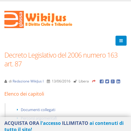
Decreto Legislativo del 2006 numero 163
art. 87
di
Redazione WikiJus I
13/06/2016
Libera
Elenco dei capitoli
Documenti collegati
Percorsi argomentali
ACQUISTA ORA
l'accesso
ILLIMITATO
ai contenuti di
tutto il sito!