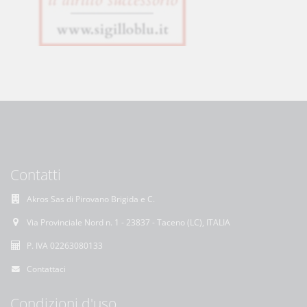
Contatti
Akros Sas di Pirovano Brigida e C.
Via Provinciale Nord n. 1 - 23837 - Taceno (LC), ITALIA
P. IVA 02263080133
Contattaci
Condizioni d'uso