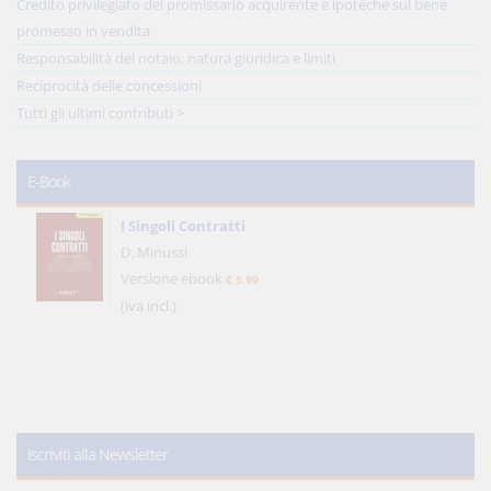
Credito privilegiato del promissario acquirente e ipoteche sul bene
promesso in vendita
Responsabilità del notaio: natura giuridica e limiti
Reciprocità delle concessioni
Tutti gli ultimi contributi >
E-Book
I Singoli Contratti
D. Minussi
Versione ebook
€ 5,99
(iva incl.)
Iscriviti alla Newsletter