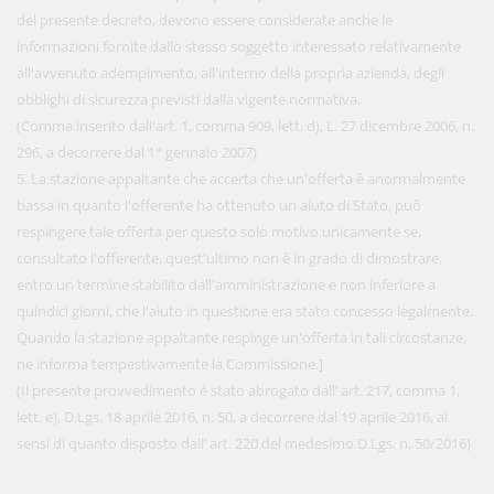
del presente decreto, devono essere considerate anche le
informazioni fornite dallo stesso soggetto interessato relativamente
all'avvenuto adempimento, all'interno della propria azienda, degli
obblighi di sicurezza previsti dalla vigente normativa.
(Comma inserito dall'art. 1, comma 909, lett. d), L. 27 dicembre 2006, n.
296, a decorrere dal 1° gennaio 2007)
5. La stazione appaltante che accerta che un'offerta è anormalmente
bassa in quanto l'offerente ha ottenuto un aiuto di Stato, può
respingere tale offerta per questo solo motivo unicamente se,
consultato l'offerente, quest'ultimo non è in grado di dimostrare,
entro un termine stabilito dall'amministrazione e non inferiore a
quindici giorni, che l'aiuto in questione era stato concesso legalmente.
Quando la stazione appaltante respinge un'offerta in tali circostanze,
ne informa tempestivamente la Commissione.]
(Il presente provvedimento è stato abrogato dall’ art. 217, comma 1,
lett. e), D.Lgs. 18 aprile 2016, n. 50, a decorrere dal 19 aprile 2016, ai
sensi di quanto disposto dall’ art. 220 del medesimo D.Lgs. n. 50/2016)