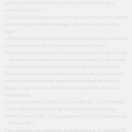
limiti di applicabilità di tale disposizione, vedi il medesimo art. 4,
comma 3, D.L. 70/2011)
3. Non sono ammesse giustificazioni in relazione a trattamenti salariali
minimi inderogabili stabiliti dalla legge o da fonti autorizzate dalla
legge.
4. Non sono ammesse giustificazioni in relazione agli oneri di sicurezza
in conformità all'articolo 131, nonché al piano di sicurezza e
coordinamento di cui all'articolo 12, decreto legislativo 14 agosto 1996,
n. 494 e alla relativa stima dei costi conforme all'articolo 7, decreto del
Presidente della Repubblica 3 luglio 2003, n. 222. Nella valutazione
dell'anomalia la stazione appaltante tiene conto dei costi relativi alla
sicurezza, che devono essere specificamente indicati nell'offerta e
risultare congrui rispetto all'entità e alle caratteristiche dei servizi o
delle forniture.
(Comma così modificato dall'art. 1, comma 909, lett. c), L. 27 dicembre
2006, n. 296, a decorrere dal 1° gennaio 2007 e, successivamente,
dall'art. 3, comma 1, lett. l), D.Lgs. 26 gennaio 2007, n. 6, a decorrere dal
1° febbraio 2007)
4-bis. Nell'ambito dei requisiti per la qualificazione di cui all'articolo 40