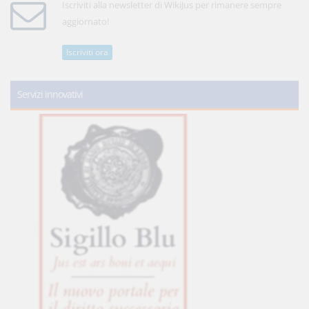
Iscriviti alla newsletter di WikiJus per rimanere sempre
aggiornato!
Iscriviti ora
Servizi innovativi