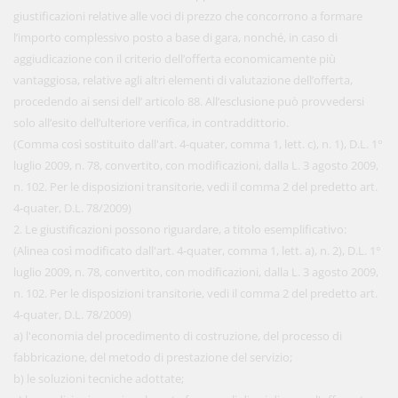
giustificazioni relative alle voci di prezzo che concorrono a formare
l’importo complessivo posto a base di gara, nonché, in caso di
aggiudicazione con il criterio dell’offerta economicamente più
vantaggiosa, relative agli altri elementi di valutazione dell’offerta,
procedendo ai sensi dell’ articolo 88. All’esclusione può provvedersi
solo all’esito dell’ulteriore verifica, in contraddittorio.
(Comma così sostituito dall'art. 4-quater, comma 1, lett. c), n. 1), D.L. 1°
luglio 2009, n. 78, convertito, con modificazioni, dalla L. 3 agosto 2009,
n. 102. Per le disposizioni transitorie, vedi il comma 2 del predetto art.
4-quater, D.L. 78/2009)
2. Le giustificazioni possono riguardare, a titolo esemplificativo:
(Alinea così modificato dall'art. 4-quater, comma 1, lett. a), n. 2), D.L. 1°
luglio 2009, n. 78, convertito, con modificazioni, dalla L. 3 agosto 2009,
n. 102. Per le disposizioni transitorie, vedi il comma 2 del predetto art.
4-quater, D.L. 78/2009)
a) l'economia del procedimento di costruzione, del processo di
fabbricazione, del metodo di prestazione del servizio;
b) le soluzioni tecniche adottate;