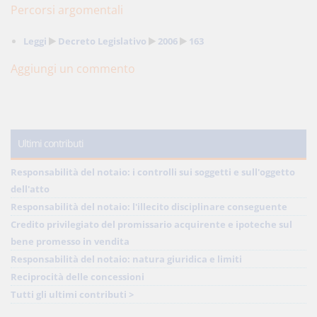
Percorsi argomentali
Leggi
Decreto Legislativo
2006
163
Aggiungi un commento
Ultimi contributi
Responsabilità del notaio: i controlli sui soggetti e sull'oggetto
dell'atto
Responsabilità del notaio: l'illecito disciplinare conseguente
Credito privilegiato del promissario acquirente e ipoteche sul
bene promesso in vendita
Responsabilità del notaio: natura giuridica e limiti
Reciprocità delle concessioni
Tutti gli ultimi contributi >