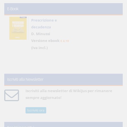
E-Book
Prescrizione e
decadenza
D. Minussi
Versione ebook
€ 4,19
(iva incl.)
Iscriviti alla Newsletter
Iscriviti alla newsletter di WikiJus per rimanere
sempre aggiornato!
Iscriviti ora