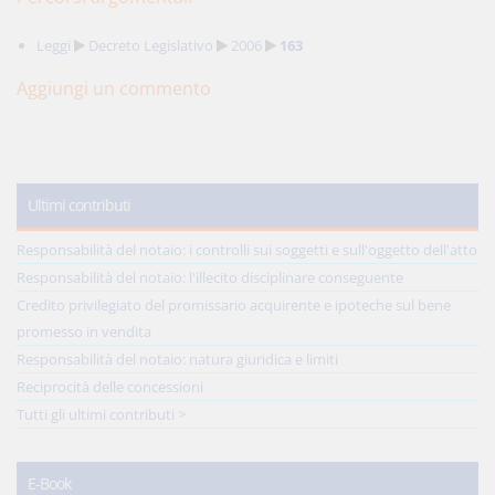
Leggi
Decreto Legislativo
2006
163
Aggiungi un commento
Ultimi contributi
Responsabilità del notaio: i controlli sui soggetti e sull'oggetto dell'atto
Responsabilità del notaio: l'illecito disciplinare conseguente
Credito privilegiato del promissario acquirente e ipoteche sul bene
promesso in vendita
Responsabilità del notaio: natura giuridica e limiti
Reciprocità delle concessioni
Tutti gli ultimi contributi >
E-Book