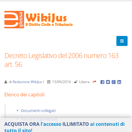
Decreto Legislativo del 2006 numero 163
art. 56
di
Redazione WikiJus I
13/06/2016
Libera
Elenco dei capitoli
Documenti collegati
Percorsi argomentali
ACQUISTA ORA
l'accesso
ILLIMITATO
ai contenuti di
tutto il sito!