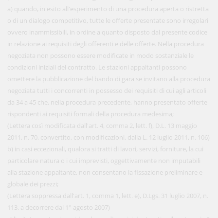
a) quando, in esito all'esperimento di una procedura aperta o ristretta
o di un dialogo competitivo, tutte le offerte presentate sono irregolari
ovvero inammissibili, in ordine a quanto disposto dal presente codice
in relazione ai requisiti degli offerenti e delle offerte. Nella procedura
negoziata non possono essere modificate in modo sostanziale le
condizioni iniziali del contratto. Le stazioni appaltanti possono
omettere la pubblicazione del bando di gara se invitano alla procedura
negoziata tutti i concorrenti in possesso dei requisiti di cui agli articoli
da 34 a 45 che, nella procedura precedente, hanno presentato offerte
rispondenti ai requisiti formali della procedura medesima;
(Lettera così modificata dall'art. 4, comma 2, lett. f), D.L. 13 maggio
2011, n. 70, convertito, con modificazioni, dalla L. 12 luglio 2011, n. 106)
b) in casi eccezionali, qualora si tratti di lavori, servizi, forniture, la cui
particolare natura o i cui imprevisti, oggettivamente non imputabili
alla stazione appaltante, non consentano la fissazione preliminare e
globale dei prezzi;
(Lettera soppressa dall'art. 1, comma 1, lett. e), D.Lgs. 31 luglio 2007, n.
113, a decorrere dal 1° agosto 2007)