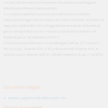
maniera discriminatoria informazioni che possano avvantaggiare
determinati offerenti rispetto ad altri.
4. Le stazioni appaltanti possono prevedere che la procedura
negoziata si svolga in fasi successive per ridurre il numero di offerte da
negoziare applicando i criteri di aggiudicazione indicati nel bando di
gara o nel capitolato d'oneri. Il ricorso a tale facoltà è indicato nel
bando di gara o nel capitolato d'oneri.]
(Il presente provvedimento è stato abrogato dall’ art. 217, comma 1,
lett. e), D.Lgs. 18 aprile 2016, n. 50, a decorrere dal 19 aprile 2016, ai
sensi di quanto disposto dall’ art. 220 del medesimo D.Lgs. n. 50/2016)
Documenti collegati
Decreto Legislativo del 2006 numero 163
Percorsi argomentali