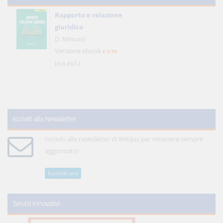
Rapporto e relazione
giuridica
D. Minussi
Versione ebook
€ 5,99
(iva incl.)
Iscriviti alla Newsletter
Iscriviti alla newsletter di WikiJus per rimanere sempre
aggiornato!
Iscriviti ora
Servizi innovativi