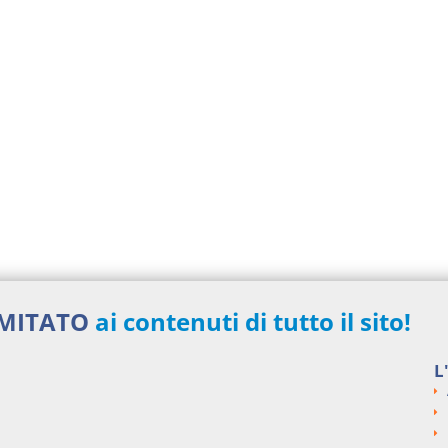
IMITATO
ai contenuti di tutto il sito!
L