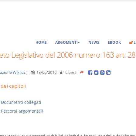
HOME
ARGOMENTI
NEWS
EBOOK
L
to Legislativo del 2006 numero 163 art. 28
azione WikiJus I
13/06/2016
Libera
dei capitoli
Documenti collegati
Percorsi argomentali