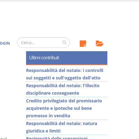
OGIN
Ultimi contributi
Responsabilità del notaio: i controlli
sui soggetti e sull'oggetto dell'atto
Responsabilità del notaio: l'illecito
disciplinare conseguente
Credito privilegiato del promissario
acquirente e ipoteche sul bene
promesso in vendita
Responsabilità del notaio: natura
giuridica e limiti
Reciprocità delle concessioni