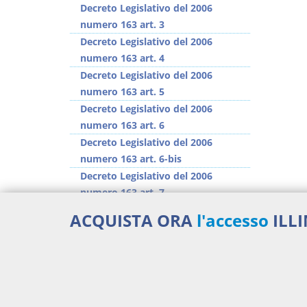
Decreto Legislativo del 2006
numero 163 art. 3
Decreto Legislativo del 2006
numero 163 art. 4
Decreto Legislativo del 2006
numero 163 art. 5
Decreto Legislativo del 2006
numero 163 art. 6
Decreto Legislativo del 2006
numero 163 art. 6-bis
Decreto Legislativo del 2006
numero 163 art. 7
Decreto Legislativo del 2006
ACQUISTA ORA
l'accesso
ILL
numero 163 art. 8
Decreto Legislativo del 2006
numero 163 art. 9
>> Vai all'argomento completo