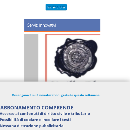
Iscriviti ora
Servizi innovativi
Rimangono 0 su 3 visualizzazioni gratuite questa settimana.
'ABBONAMENTO COMPRENDE
Accesso ai contenuti di
diritto civile e tributario
Possibilità di
copiare e incollare i testi
Nessuna distrazione pubblicitaria