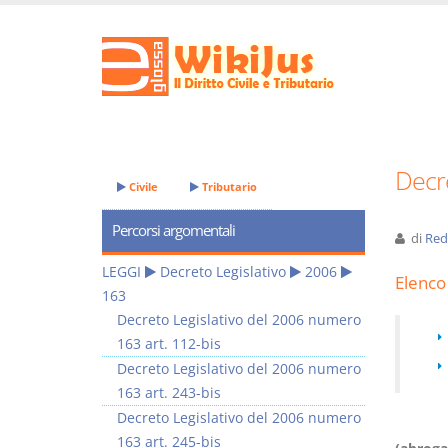
Decre
Civile
Tributario
Percorsi argomentali
di
Red
LEGGI
Decreto Legislativo
2006
Elenco 
163
Decreto Legislativo del 2006 numero
163 art. 112-bis
Decreto Legislativo del 2006 numero
163 art. 243-bis
Decreto Legislativo del 2006 numero
163 art. 245-bis