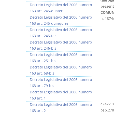
(abroga
Decreto Legislativo del 2006 numero
present
163 art. 245-quater
COMUNI
Decreto Legislativo del 2006 numero
n. 1874
163 art. 245-quinquies
Decreto Legislativo del 2006 numero
I Vincoli Preliminari
163 art. 245-ter
Decreto Legislativo del 2006 numero
D. Minussi
163 art. 246-bis
Versione ebook
€ 4,19
Decreto Legislativo del 2006 numero
(iva incl.)
163 art. 251-bis
Decreto Legislativo del 2006 numero
163 art. 68-bis
Decreto Legislativo del 2006 numero
163 art. 79-bis
Decreto Legislativo del 2006 numero
163 art. 1
a) 422.0
Decreto Legislativo del 2006 numero
b) 5.278
163 art. 2