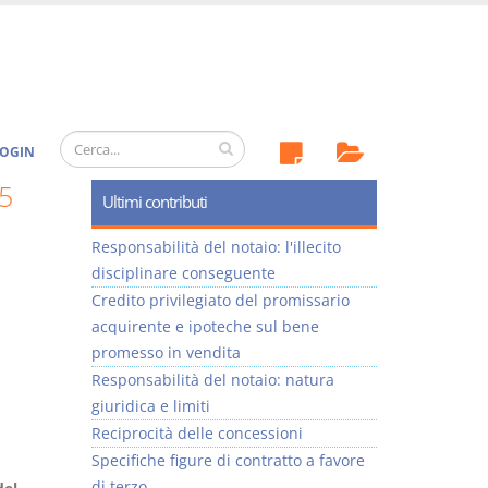
OGIN
5
Ultimi contributi
Responsabilità del notaio: l'illecito
disciplinare conseguente
Credito privilegiato del promissario
acquirente e ipoteche sul bene
promesso in vendita
Responsabilità del notaio: natura
giuridica e limiti
Reciprocità delle concessioni
Specifiche figure di contratto a favore
di terzo