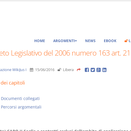
HOME
ARGOMENTI
NEWS
EBOOK
L
to Legislativo del 2006 numero 163 art. 21
azione WikiJus I
15/06/2016
Libera
dei capitoli
Documenti collegati
Percorsi argomentali