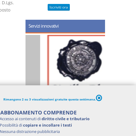
, D.Lgs.
Iscriviti ora
sposto
Servizi innovativi
Rimangono 2 su 3 visualizzazioni gratuite questa settimana.
'ABBONAMENTO COMPRENDE
Accesso ai contenuti di
diritto civile e tributario
Possibilità di
copiare e incollare i testi
Nessuna distrazione pubblicitaria