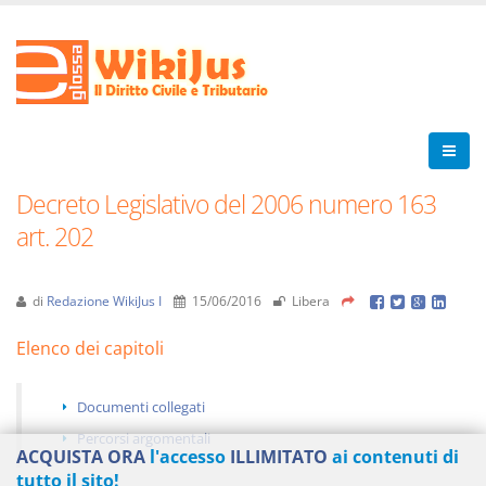
Decreto Legislativo del 2006 numero 163
art. 202
di
Redazione WikiJus I
15/06/2016
Libera
Elenco dei capitoli
Documenti collegati
Percorsi argomentali
ACQUISTA ORA
l'accesso
ILLIMITATO
ai contenuti di
tutto il sito!