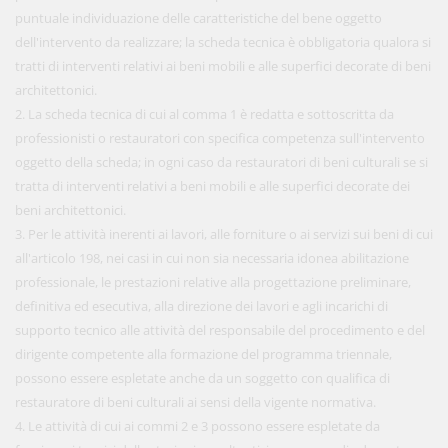
puntuale individuazione delle caratteristiche del bene oggetto
dell'intervento da realizzare; la scheda tecnica è obbligatoria qualora si
tratti di interventi relativi ai beni mobili e alle superfici decorate di beni
architettonici.
2. La scheda tecnica di cui al comma 1 è redatta e sottoscritta da
professionisti o restauratori con specifica competenza sull'intervento
oggetto della scheda; in ogni caso da restauratori di beni culturali se si
tratta di interventi relativi a beni mobili e alle superfici decorate dei
beni architettonici.
3. Per le attività inerenti ai lavori, alle forniture o ai servizi sui beni di cui
all'articolo 198, nei casi in cui non sia necessaria idonea abilitazione
professionale, le prestazioni relative alla progettazione preliminare,
definitiva ed esecutiva, alla direzione dei lavori e agli incarichi di
supporto tecnico alle attività del responsabile del procedimento e del
dirigente competente alla formazione del programma triennale,
possono essere espletate anche da un soggetto con qualifica di
restauratore di beni culturali ai sensi della vigente normativa.
4. Le attività di cui ai commi 2 e 3 possono essere espletate da