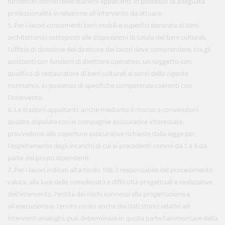
funzionari tecnici delle stazioni appaltanti, in possesso di adeguata
professionalità in relazione all'intervento da attuare.
5. Per i lavori concernenti beni mobili e superfici decorate di beni
architettonici sottoposti alle disposizioni di tutela dei beni culturali,
l'ufficio di direzione del direttore dei lavori deve comprendere, tra gli
assistenti con funzioni di direttore operativo, un soggetto con
qualifica di restauratore di beni culturali ai sensi della vigente
normativa, in possesso di specifiche competenze coerenti con
l'intervento.
6. Le stazioni appaltanti, anche mediante il ricorso a convenzioni
quadro stipulate con le compagnie assicurative interessate,
provvedono alle coperture assicurative richieste dalla legge per
l'espletamento degli incarichi di cui ai precedenti commi da 1 a 5 da
parte dei propri dipendenti.
7. Per i lavori indicati all'articolo 198, il responsabile del procedimento
valuta, alla luce delle complessità e difficoltà progettuali e realizzative
dell'intervento, l'entità dei rischi connessi alla progettazione e
all'esecuzione e, tenuto conto anche dei dati storici relativi ad
interventi analoghi, può determinare in quota parte l'ammontare della