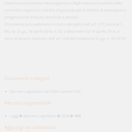
copertura assicurativa dei progettisti e degli esecutori previsto dalla
normativa vigente in materia di garanzie per le attività di esecuzione e
progettazione di lavori, forniture e servizi.]
(Il presente provvedimento è stato abrogato dall’ art. 217, comma 1,
lett. e), D.Lgs. 18 aprile 2016, n. 50, a decorrere dal 19 aprile 2016, ai
sensi di quanto disposto dall’ art. 220 del medesimo D.Lgs. n. 50/2016)
Documenti collegati
Decreto Legislativo del 2006 numero 163
Percorsi argomentali
Leggi
Decreto Legislativo
2006
163
Aggiungi un commento