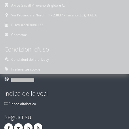
Akros Sas di Pirovano Brigida e C.
Via Provinciale Nord n. 1 - 23837 - Taceno (LC), ITALIA
P. IVA 02263080133
Contattaci
Condizioni d'uso
Condizioni della privacy
Preferenze cookie
Indice delle voci
Elenco alfabetico
Seguici su