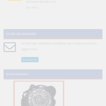
Versione ebook
€ 4,19
(iva incl.)
Iscriviti alla Newsletter
Iscriviti alla newsletter di WikiJus per rimanere sempre
aggiornato!
Iscriviti ora
Servizi innovativi