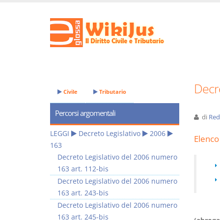
Decre
Civile
Tributario
Percorsi argomentali
di
Red
LEGGI
Decreto Legislativo
2006
Elenco 
163
Decreto Legislativo del 2006 numero
163 art. 112-bis
Decreto Legislativo del 2006 numero
163 art. 243-bis
Decreto Legislativo del 2006 numero
163 art. 245-bis