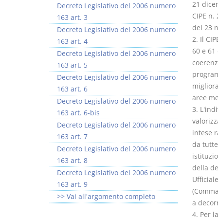
21 dicem
Decreto Legislativo del 2006 numero
CIPE n. 
163 art. 3
del 23 
Decreto Legislativo del 2006 numero
2. Il CI
163 art. 4
60 e 61 
Decreto Legislativo del 2006 numero
coerenza
163 art. 5
program
Decreto Legislativo del 2006 numero
migliora
163 art. 6
aree me
Decreto Legislativo del 2006 numero
3. L'ind
163 art. 6-bis
valorizz
Decreto Legislativo del 2006 numero
intese r
163 art. 7
da tutte
Decreto Legislativo del 2006 numero
istituzi
163 art. 8
della d
Decreto Legislativo del 2006 numero
Ufficial
163 art. 9
(Comma c
>> Vai all'argomento completo
a decor
4. Per l