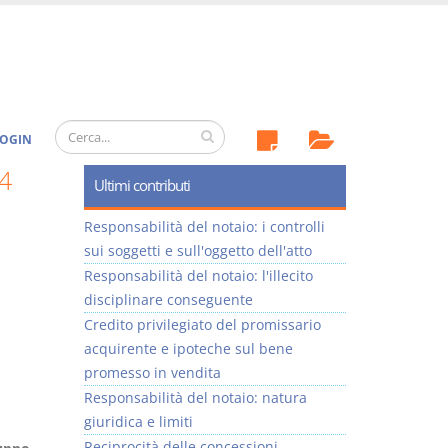
OGIN
4
Ultimi contributi
Responsabilità del notaio: i controlli
sui soggetti e sull'oggetto dell'atto
Responsabilità del notaio: l'illecito
disciplinare conseguente
Credito privilegiato del promissario
acquirente e ipoteche sul bene
promesso in vendita
Responsabilità del notaio: natura
giuridica e limiti
Reciprocità delle concessioni