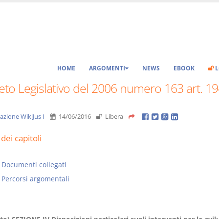
HOME
ARGOMENTI
NEWS
EBOOK
L
to Legislativo del 2006 numero 163 art. 19
azione WikiJus I
14/06/2016
Libera
dei capitoli
Documenti collegati
Percorsi argomentali