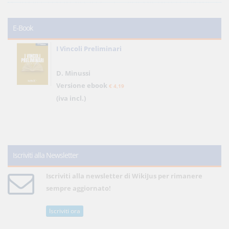
E-Book
I Vincoli Preliminari
D. Minussi
Versione ebook
€ 4,19
(iva incl.)
Iscriviti alla Newsletter
Iscriviti alla newsletter di WikiJus per rimanere
sempre aggiornato!
Iscriviti ora