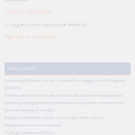
Percorsi argomentali
Leggi
Decreto Legislativo
2006
163
Aggiungi un commento
Ultimi contributi
Responsabilità del notaio: i controlli sui soggetti e sull'oggetto
dell'atto
Responsabilità del notaio: l'illecito disciplinare conseguente
Credito privilegiato del promissario acquirente e ipoteche sul
bene promesso in vendita
Responsabilità del notaio: natura giuridica e limiti
Reciprocità delle concessioni
Tutti gli ultimi contributi >