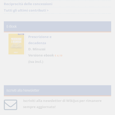
Reciprocità delle concessioni
Tutti gli ultimi contributi >
E-Book
Prescrizione e
decadenza
D. Minussi
Versione ebook
€ 4,19
(iva incl.)
Iscriviti alla Newsletter
Iscriviti alla newsletter di WikiJus per rimanere
sempre aggiornato!