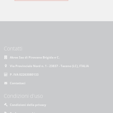
Contatti
Akros Sas di Pirovano Brigida e C.
Via Provinciale Nord n. 1 - 23837 - Taceno (LC), ITALIA
P. IVA 02263080133
Contattaci
Condizioni d'uso
Condizioni della privacy