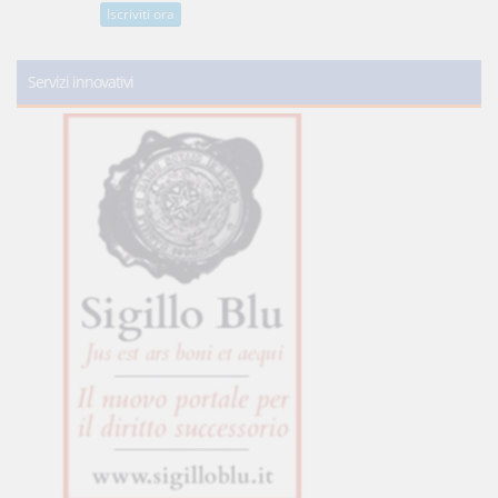
Iscriviti ora
Servizi innovativi