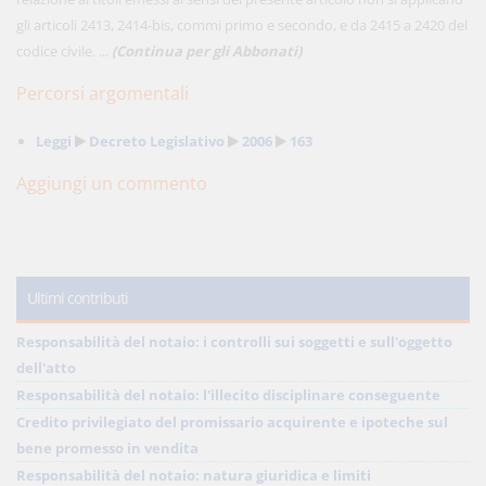
gli articoli 2413, 2414-bis, commi primo e secondo, e da 2415 a 2420 del
codice civile. ...
(Continua per gli Abbonati)
Percorsi argomentali
Leggi
Decreto Legislativo
2006
163
Aggiungi un commento
Ultimi contributi
Responsabilità del notaio: i controlli sui soggetti e sull'oggetto
dell'atto
Responsabilità del notaio: l'illecito disciplinare conseguente
Credito privilegiato del promissario acquirente e ipoteche sul
bene promesso in vendita
Responsabilità del notaio: natura giuridica e limiti