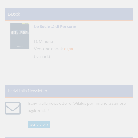
E-Book
Le Società di Persone
D. Minussi
Versione ebook
€ 5,99
(iva incl.)
Iscriviti alla Newsletter
Iscriviti alla newsletter di WikiJus per rimanere sempre
aggiornato!
Iscriviti ora