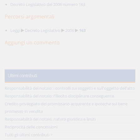
Decreto Legislativo del 2006 numero 163
Percorsi argomentali
Leggi
Decreto Legislativo
2006
163
Aggiungi un commento
Ultimi contributi
Responsabilità del notaio: i controlli sui soggetti e sull'oggetto dell'atto
Responsabilità del notaio: l'illecito disciplinare conseguente
Credito privilegiato del promissario acquirente e ipoteche sul bene
promesso in vendita
Responsabilità del notaio: natura giuridica e limiti
Reciprocità delle concessioni
Tutti gli ultimi contributi >