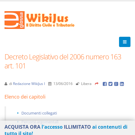
Decreto Legislativo del 2006 numero 163
art. 101
di
Redazione WikiJus I
13/06/2016
Libera
Elenco dei capitoli
Documenti collegati
Percorsi argomentali
ACQUISTA ORA
l'accesso
ILLIMITATO
ai contenuti di
tutto il sito!