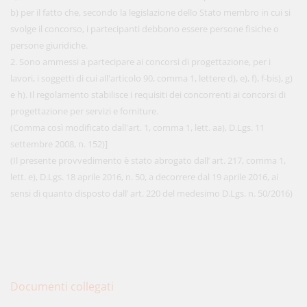
b) per il fatto che, secondo la legislazione dello Stato membro in cui si
svolge il concorso, i partecipanti debbono essere persone fisiche o
persone giuridiche.
2. Sono ammessi a partecipare ai concorsi di progettazione, per i
lavori, i soggetti di cui all'articolo 90, comma 1, lettere d), e), f), f-bis), g)
e h). Il regolamento stabilisce i requisiti dei concorrenti ai concorsi di
progettazione per servizi e forniture.
(Comma così modificato dall'art. 1, comma 1, lett. aa), D.Lgs. 11
settembre 2008, n. 152)]
(Il presente provvedimento è stato abrogato dall’ art. 217, comma 1,
lett. e), D.Lgs. 18 aprile 2016, n. 50, a decorrere dal 19 aprile 2016, ai
sensi di quanto disposto dall’ art. 220 del medesimo D.Lgs. n. 50/2016)
Documenti collegati