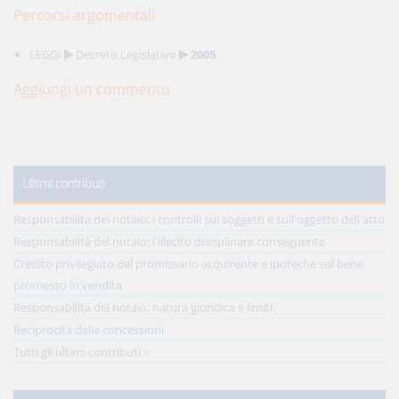
Percorsi argomentali
LEGGI
Decreto Legislativo
2005
Aggiungi un commento
Ultimi contributi
Responsabilità del notaio: i controlli sui soggetti e sull'oggetto dell'atto
Responsabilità del notaio: l'illecito disciplinare conseguente
Credito privilegiato del promissario acquirente e ipoteche sul bene
promesso in vendita
Responsabilità del notaio: natura giuridica e limiti
Reciprocità delle concessioni
Tutti gli ultimi contributi >