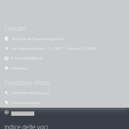
Contatti
Akros Sas di Pirovano Brigida e C.
Via Provinciale Nord n. 1 - 23837 - Taceno (LC), ITALIA
P. IVA 02263080133
Contattaci
Condizioni d'uso
Condizioni della privacy
Preferenze cookie
Indice delle voci