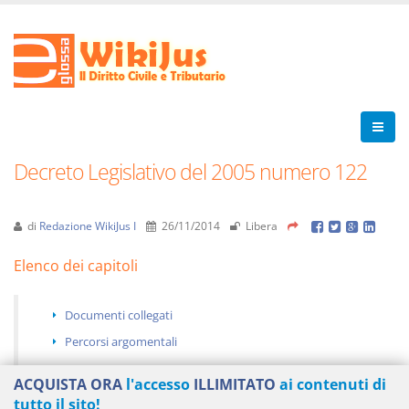
Decreto Legislativo del 2005 numero 122
di
Redazione WikiJus I
26/11/2014
Libera
Elenco dei capitoli
Documenti collegati
Percorsi argomentali
ACQUISTA ORA
l'accesso
ILLIMITATO
ai contenuti di
tutto il sito!