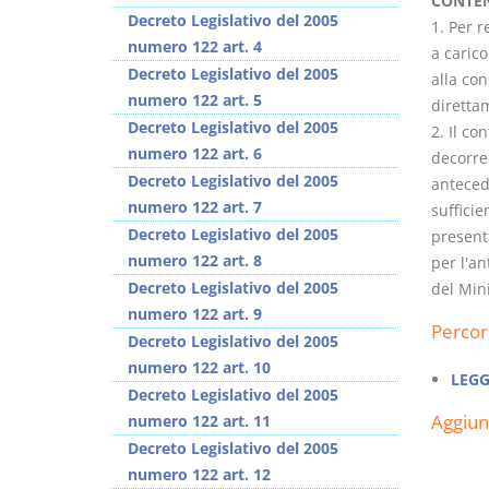
CONTE
Decreto Legislativo del 2005
1. Per r
numero 122 art. 4
a carico
Decreto Legislativo del 2005
alla con
numero 122 art. 5
direttam
Decreto Legislativo del 2005
2. Il co
I Vincoli Preliminari
numero 122 art. 6
decorrer
Decreto Legislativo del 2005
antecede
D. Minussi
numero 122 art. 7
sufficie
Versione ebook
€
Decreto Legislativo del 2005
presenta
(iva incl.)
4,19
numero 122 art. 8
per l'an
Decreto Legislativo del 2005
del Mini
numero 122 art. 9
Percor
Decreto Legislativo del 2005
numero 122 art. 10
LEGG
Decreto Legislativo del 2005
Aggiu
numero 122 art. 11
Decreto Legislativo del 2005
numero 122 art. 12