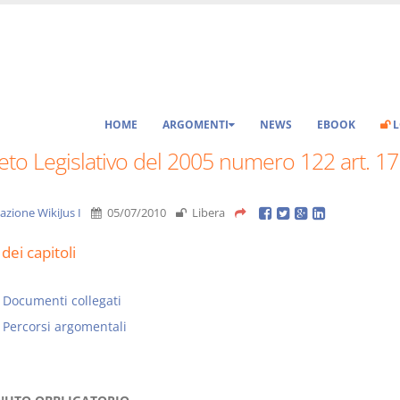
HOME
ARGOMENTI
NEWS
EBOOK
L
to Legislativo del 2005 numero 122 art. 17
azione WikiJus I
05/07/2010
Libera
dei capitoli
Documenti collegati
Percorsi argomentali