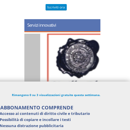
Iscriviti ora
Servizi innovativi
Rimangono 0 su 3 visualizzazioni gratuite questa settimana.
'ABBONAMENTO COMPRENDE
Accesso ai contenuti di
diritto civile e tributario
Possibilità di
copiare e incollare i testi
Nessuna distrazione pubblicitaria