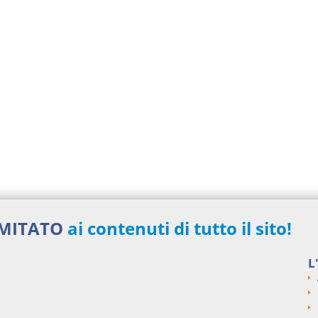
IMITATO
ai contenuti di tutto il sito!
L