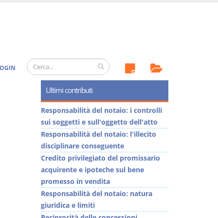
OGIN
Ultimi contributi
Responsabilità del notaio: i controlli
sui soggetti e sull'oggetto dell'atto
Responsabilità del notaio: l'illecito
disciplinare conseguente
Credito privilegiato del promissario
acquirente e ipoteche sul bene
promesso in vendita
Responsabilità del notaio: natura
giuridica e limiti
Reciprocità delle concessioni