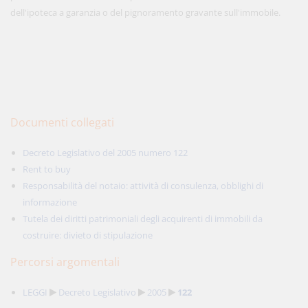
dell'ipoteca a garanzia o del pignoramento gravante sull'immobile.
Documenti collegati
Decreto Legislativo del 2005 numero 122
Rent to buy
Responsabilità del notaio: attività di consulenza, obblighi di
informazione
Tutela dei diritti patrimoniali degli acquirenti di immobili da
costruire: divieto di stipulazione
Percorsi argomentali
LEGGI
Decreto Legislativo
2005
122