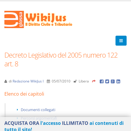
Decreto Legislativo del 2005 numero 122
art. 8
di
Redazione WikiJus I
05/07/2010
Libera
Elenco dei capitoli
Documenti collegati
Percorsi argomentali
ACQUISTA ORA
l'accesso
ILLIMITATO
ai contenuti di
tutto il sito!