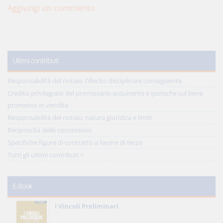
Aggiungi un commento
Ultimi contributi
Responsabilità del notaio: l'illecito disciplinare conseguente
Credito privilegiato del promissario acquirente e ipoteche sul bene
promesso in vendita
Responsabilità del notaio: natura giuridica e limiti
Reciprocità delle concessioni
Specifiche figure di contratto a favore di terzo
Tutti gli ultimi contributi >
E-Book
I Vincoli Preliminari