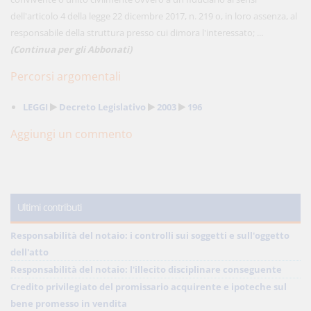
dell'articolo 4 della legge 22 dicembre 2017, n. 219 o, in loro assenza, al
responsabile della struttura presso cui dimora l'interessato; ...
(Continua per gli Abbonati)
Percorsi argomentali
LEGGI
Decreto Legislativo
2003
196
Aggiungi un commento
Ultimi contributi
Responsabilità del notaio: i controlli sui soggetti e sull'oggetto
dell'atto
Responsabilità del notaio: l'illecito disciplinare conseguente
Credito privilegiato del promissario acquirente e ipoteche sul
bene promesso in vendita