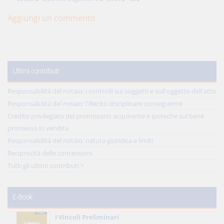
Aggiungi un commento
Ultimi contributi
Responsabilità del notaio: i controlli sui soggetti e sull'oggetto dell'atto
Responsabilità del notaio: l'illecito disciplinare conseguente
Credito privilegiato del promissario acquirente e ipoteche sul bene
promesso in vendita
Responsabilità del notaio: natura giuridica e limiti
Reciprocità delle concessioni
Tutti gli ultimi contributi >
E-Book
I Vincoli Preliminari