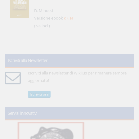
D. Minussi
Versione ebook
€ 4,19
(iva incl.)
Iscriviti alla Newsletter
Iscriviti alla newsletter di WikiJus per rimanere sempre
aggiornato!
Iscriviti ora
Servizi innovativi