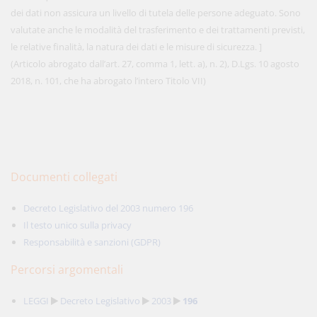
dei dati non assicura un livello di tutela delle persone adeguato. Sono
valutate anche le modalità del trasferimento e dei trattamenti previsti,
le relative finalità, la natura dei dati e le misure di sicurezza. ]
(Articolo abrogato dall’art. 27, comma 1, lett. a), n. 2), D.Lgs. 10 agosto
2018, n. 101, che ha abrogato l’intero Titolo VII)
Documenti collegati
Decreto Legislativo del 2003 numero 196
Il testo unico sulla privacy
Responsabilità e sanzioni (GDPR)
Percorsi argomentali
LEGGI
Decreto Legislativo
2003
196