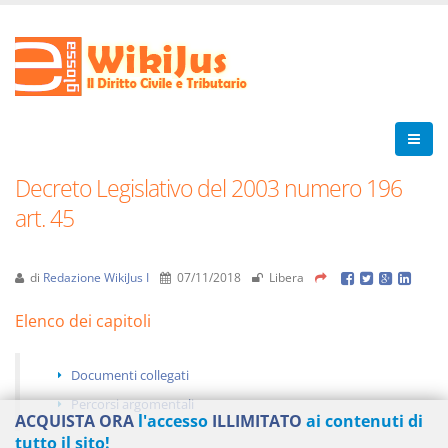
Decreto Legislativo del 2003 numero 196
art. 45
di
Redazione WikiJus I
07/11/2018
Libera
Elenco dei capitoli
Documenti collegati
Percorsi argomentali
ACQUISTA ORA
l'accesso
ILLIMITATO
ai contenuti di
tutto il sito!