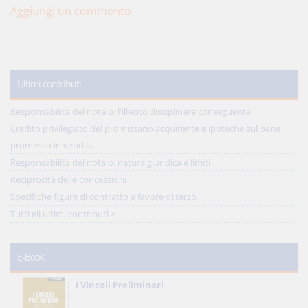
Aggiungi un commento
Ultimi contributi
Responsabilità del notaio: l'illecito disciplinare conseguente
Credito privilegiato del promissario acquirente e ipoteche sul bene
promesso in vendita
Responsabilità del notaio: natura giuridica e limiti
Reciprocità delle concessioni
Specifiche figure di contratto a favore di terzo
Tutti gli ultimi contributi >
E-Book
I Vincoli Preliminari