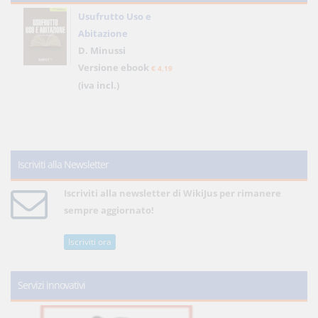
Usufrutto Uso e
Abitazione
D. Minussi
Versione ebook
€ 4,19
(iva incl.)
Iscriviti alla Newsletter
Iscriviti alla newsletter di WikiJus per rimanere
sempre aggiornato!
Iscriviti ora
Servizi innovativi