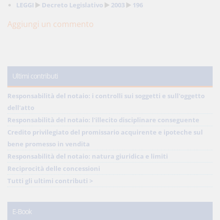
LEGGI
Decreto Legislativo
2003
196
Aggiungi un commento
Ultimi contributi
Responsabilità del notaio: i controlli sui soggetti e sull'oggetto
dell'atto
Responsabilità del notaio: l'illecito disciplinare conseguente
Credito privilegiato del promissario acquirente e ipoteche sul
bene promesso in vendita
Responsabilità del notaio: natura giuridica e limiti
Reciprocità delle concessioni
Tutti gli ultimi contributi >
E-Book