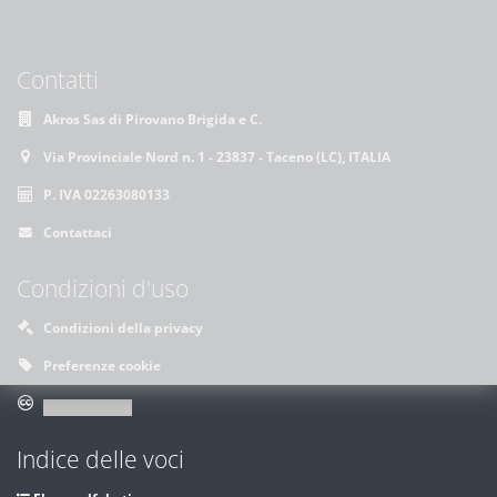
Contatti
Akros Sas di Pirovano Brigida e C.
Via Provinciale Nord n. 1 - 23837 - Taceno (LC), ITALIA
P. IVA 02263080133
Contattaci
Condizioni d'uso
Condizioni della privacy
Preferenze cookie
Indice delle voci