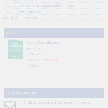
Responsabilità del notaio: natura giuridica e limiti
Reciprocità delle concessioni
Tutti gli ultimi contributi >
E-Book
Rapporto e relazione
giuridica
D. Minussi
Versione ebook
€ 5,99
(iva incl.)
Iscriviti alla Newsletter
Iscriviti alla newsletter di WikiJus per rimanere sempre