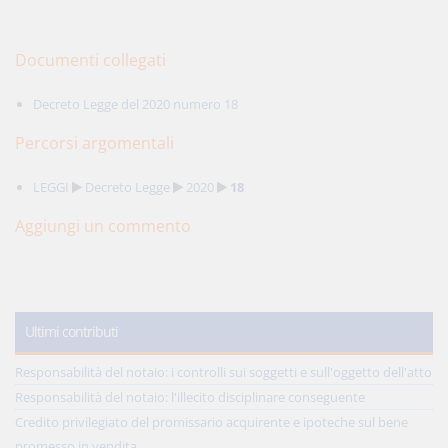
Documenti collegati
Decreto Legge del 2020 numero 18
Percorsi argomentali
LEGGI
Decreto Legge
2020
18
Aggiungi un commento
Ultimi contributi
Responsabilità del notaio: i controlli sui soggetti e sull'oggetto dell'atto
Responsabilità del notaio: l'illecito disciplinare conseguente
Credito privilegiato del promissario acquirente e ipoteche sul bene
promesso in vendita