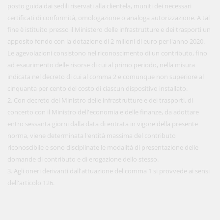
posto guida dai sedili riservati alla clientela, muniti dei necessari
certificati di conformità, omologazione o analoga autorizzazione. A tal
fine è istituito presso il Ministero delle infrastrutture e dei trasporti un
apposito fondo con la dotazione di 2 milioni di euro per l'anno 2020.
Le agevolazioni consistono nel riconoscimento di un contributo, fino
ad esaurimento delle risorse di cui al primo periodo, nella misura
indicata nel decreto di cui al comma 2 e comunque non superiore al
cinquanta per cento del costo di ciascun dispositivo installato.
2. Con decreto del Ministro delle infrastrutture e dei trasporti, di
concerto con il Ministro dell'economia e delle finanze, da adottare
entro sessanta giorni dalla data di entrata in vigore della presente
norma, viene determinata l'entità massima del contributo
riconoscibile e sono disciplinate le modalità di presentazione delle
domande di contributo e di erogazione dello stesso.
3. Agli oneri derivanti dall'attuazione del comma 1 si provvede ai sensi
dell'articolo 126.