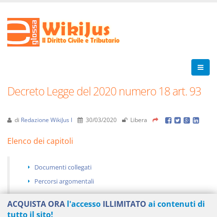
Decreto Legge del 2020 numero 18 art. 93
di
Redazione WikiJus I
30/03/2020
Libera
Elenco dei capitoli
Documenti collegati
Percorsi argomentali
ACQUISTA ORA
l'accesso
ILLIMITATO
ai contenuti di
tutto il sito!