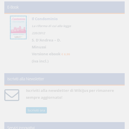
E-Book
Il Condominio
La riforma di cui alla legge
220/2012
S. D'Andrea – D.
Minussi
Versione ebook
€ 6,99
(iva incl.)
Iscriviti alla Newsletter
Iscriviti alla newsletter di WikiJus per rimanere
sempre aggiornato!
Iscriviti ora
Servizi innovativi