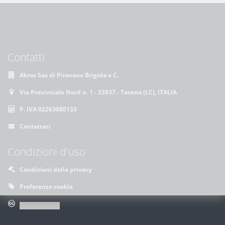
Contatti
Akros Sas di Pirovano Brigida e C.
Via Provinciale Nord n. 1 - 23837 - Taceno (LC), ITALIA
P. IVA 02263080133
Contattaci
Condizioni d'uso
Condizioni della privacy
Preferenze cookie