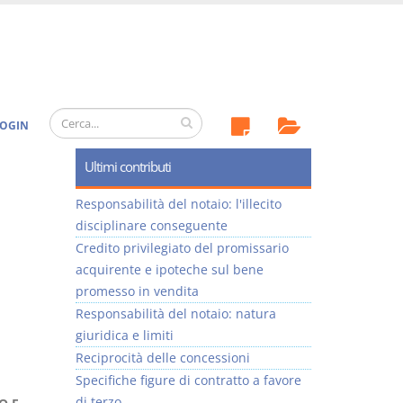
OGIN
Ultimi contributi
Responsabilità del notaio: l'illecito
disciplinare conseguente
Credito privilegiato del promissario
acquirente e ipoteche sul bene
promesso in vendita
Responsabilità del notaio: natura
giuridica e limiti
Reciprocità delle concessioni
Specifiche figure di contratto a favore
di terzo