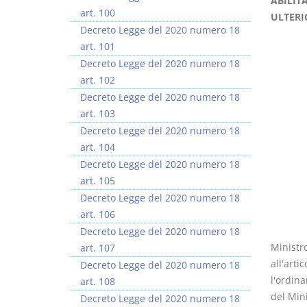
ABILIT
art. 100
ULTERI
Decreto Legge del 2020 numero 18
art. 101
Decreto Legge del 2020 numero 18
art. 102
Prescrizione e
Rapporto e
Decreto Legge del 2020 numero 18
decadenza
relazione giuridica
art. 103
D. Minussi
D. Minussi
Decreto Legge del 2020 numero 18
Versione ebook
Versione ebook
€ 4,19
€ 5,99
art. 104
(iva incl.)
(iva incl.)
Decreto Legge del 2020 numero 18
art. 105
Decreto Legge del 2020 numero 18
art. 106
Decreto Legge del 2020 numero 18
Ministro
art. 107
all'arti
Decreto Legge del 2020 numero 18
l'ordin
art. 108
del Mini
Decreto Legge del 2020 numero 18