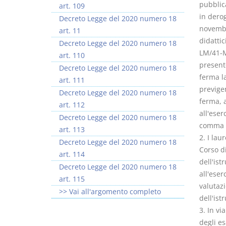
pubblica
art. 109
in derog
Decreto Legge del 2020 numero 18
novembr
art. 11
didattic
Decreto Legge del 2020 numero 18
LM/41-Me
art. 110
presente
Decreto Legge del 2020 numero 18
ferma la
art. 111
previgen
Decreto Legge del 2020 numero 18
ferma, a
art. 112
all'eser
Decreto Legge del 2020 numero 18
comma 
art. 113
2. I lau
Decreto Legge del 2020 numero 18
Corso di
art. 114
dell'ist
Decreto Legge del 2020 numero 18
all'eser
art. 115
valutazi
>> Vai all'argomento completo
dell'ist
3. In vi
degli es