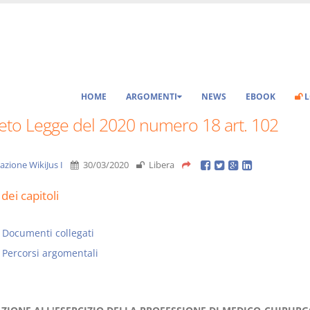
HOME
ARGOMENTI
NEWS
EBOOK
L
eto Legge del 2020 numero 18 art. 102
azione WikiJus I
30/03/2020
Libera
dei capitoli
Documenti collegati
Percorsi argomentali