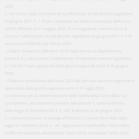
2020.
3. Per l'anno 2020, il termine di cui all'articolo 31 del decreto legislativo
23 giugno 2011, n. 118 per l'adozione dei bilanci di esercizio dell'anno
2019 è differito al 31 maggio 2020. Di conseguenza i termini di cui al
comma 7 dell'articolo 32 del decreto legislativo 23 giugno 2011, n. 118
sono così modificati per l'anno 2020:
- i bilanci d'esercizio dell'anno 2019 degli enti di cui alle lettere b),
punto i), e c) del comma 2 dell'articolo 19 del citato decreto legislativo
n. 118/2011 sono approvati dalla giunta regionale entro il 30 giugno
2020;
- il bilancio consolidato dell'anno 2019 del Servizio sanitario regionale è
approvato dalla giunta regionale entro il 31 luglio 2020.
4. Il termine per la determinazione delle tariffe della Tari e della Tari
corrispettivo, attualmente previsto dall'articolo 1, comma 683-bis,
della legge 27 dicembre 2013, n. 147, è differito al 30 giugno 2020.
5. I comuni possono, in deroga all'articolo 1, commi 654 e 683, della
legge 27 dicembre 2013, n. 147, approvare le tariffe della TARI e della
tariffa corrispettiva adottate per l'anno 2019, anche per l'anno 2020,