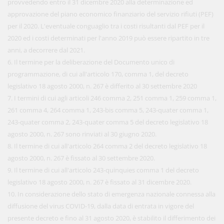
provvedendo entro il 31 dicembre 2020 alla determinazione ed
approvazione del piano economico finanziario del servizio rifiuti (PEF)
per il 2020. L'eventuale conguaglio tra i costi risultanti dal PEF per il
2020 ed i costi determinati per l'anno 2019 può essere ripartito in tre
anni, a decorrere dal 2021.
6. Il termine per la deliberazione del Documento unico di
programmazione, di cui all'articolo 170, comma 1, del decreto
legislativo 18 agosto 2000, n. 267 è differito al 30 settembre 2020
7. I termini di cui agli articoli 246 comma 2, 251 comma 1, 259 comma 1,
261 comma 4, 264 comma 1, 243-bis comma 5, 243-quater comma 1,
243-quater comma 2, 243-quater comma 5 del decreto legislativo 18
agosto 2000, n. 267 sono rinviati al 30 giugno 2020.
8. Il termine di cui all'articolo 264 comma 2 del decreto legislativo 18
agosto 2000, n. 267 è fissato al 30 settembre 2020.
9. Il termine di cui all'articolo 243-quinquies comma 1 del decreto
legislativo 18 agosto 2000, n. 267 è fissato al 31 dicembre 2020.
10. In considerazione dello stato di emergenza nazionale connessa alla
diffusione del virus COVID-19, dalla data di entrata in vigore del
presente decreto e fino al 31 agosto 2020, è stabilito il differimento dei