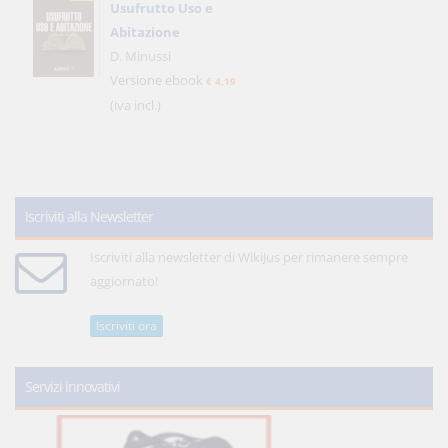
Usufrutto Uso e
Abitazione
D. Minussi
Versione ebook
€ 4,19
(iva incl.)
Iscriviti alla Newsletter
Iscriviti alla newsletter di WikiJus per rimanere sempre
aggiornato!
Iscriviti ora
Servizi innovativi