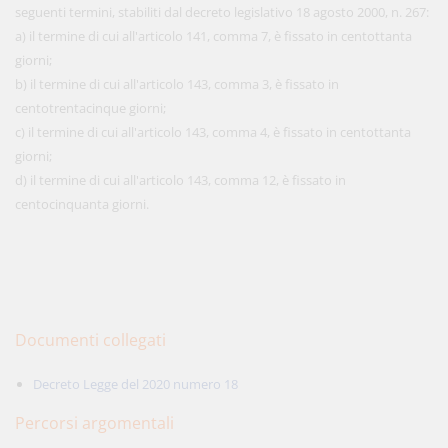
seguenti termini, stabiliti dal decreto legislativo 18 agosto 2000, n. 267:
a) il termine di cui all'articolo 141, comma 7, è fissato in centottanta
giorni;
b) il termine di cui all'articolo 143, comma 3, è fissato in
centotrentacinque giorni;
c) il termine di cui all'articolo 143, comma 4, è fissato in centottanta
giorni;
d) il termine di cui all'articolo 143, comma 12, è fissato in
centocinquanta giorni.
Documenti collegati
Decreto Legge del 2020 numero 18
Percorsi argomentali