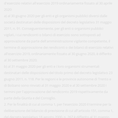
d'esercizio relativi all'esercizio 2019 ordinariamente fissato al 30 aprile
2020:
a) al 30 giugno 2020 per gli enti e gli organismi pubblici diversi dalle
società destinatari delle disposizioni del decreto legislativo 31 maggio
2011, n. 91. Conseguentemente, per gli enti o organismi pubblici
vigilati, i cui rendiconti o bilanci di esercizio sono sottoposti ad
approvazione da parte dell'amministrazione vigilante competente, il
termine di approvazione dei rendiconti o dei bilanci di esercizio relativi
all'esercizio 2019, ordinariamente fissato al 30 giugno 2020, è differito
al 30 settembre 2020;
b) al 31 maggio 2020 per gli enti e i loro organismi strumentali
destinatari delle disposizioni del titolo primo del decreto legislativo 23
giugno 2011, n. 118. Per le regioni e le province autonome di Trento e
di Bolzano sono rinviati al 31 maggio 2020 e al 30 settembre 2020 i
termini per l'approvazione del rendiconto 2019 rispettivamente da
parte della Giunta e del Consiglio.
2. Per le finalità di cui al comma 1, per l'esercizio 2020 il termine per la
deliberazione del bilancio di previsione di cui all'articolo 151, comma 1,
del decreto legislativo 18 agosto 2000, n. 267 è differito al 31 maggio