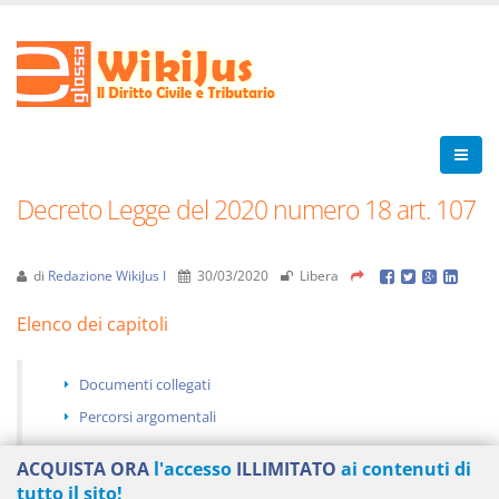
Decreto Legge del 2020 numero 18 art. 107
di
Redazione WikiJus I
30/03/2020
Libera
Elenco dei capitoli
Documenti collegati
Percorsi argomentali
ACQUISTA ORA
l'accesso
ILLIMITATO
ai contenuti di
tutto il sito!