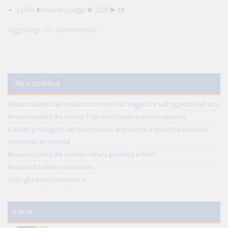
LEGGI
Decreto Legge
2020
18
Aggiungi un commento
Ultimi contributi
Responsabilità del notaio: i controlli sui soggetti e sull'oggetto dell'atto
Responsabilità del notaio: l'illecito disciplinare conseguente
Credito privilegiato del promissario acquirente e ipoteche sul bene
promesso in vendita
Responsabilità del notaio: natura giuridica e limiti
Reciprocità delle concessioni
Tutti gli ultimi contributi >
E-Book