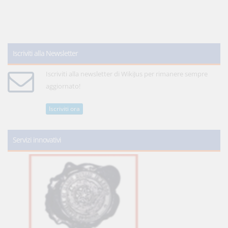
Iscriviti alla Newsletter
Iscriviti alla newsletter di WikiJus per rimanere sempre
aggiornato!
Iscriviti ora
Servizi innovativi