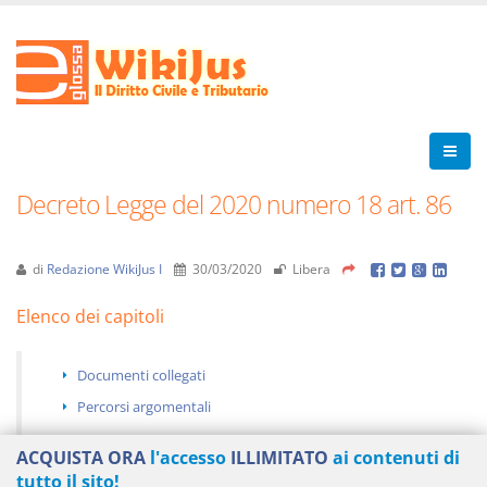
Decreto Legge del 2020 numero 18 art. 86
di
Redazione WikiJus I
30/03/2020
Libera
Elenco dei capitoli
Documenti collegati
Percorsi argomentali
ACQUISTA ORA
l'accesso
ILLIMITATO
ai contenuti di
tutto il sito!