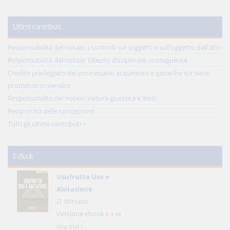
Ultimi contributi
Responsabilità del notaio: i controlli sui soggetti e sull'oggetto dell'atto
Responsabilità del notaio: l'illecito disciplinare conseguente
Credito privilegiato del promissario acquirente e ipoteche sul bene
promesso in vendita
Responsabilità del notaio: natura giuridica e limiti
Reciprocità delle concessioni
Tutti gli ultimi contributi >
E-Book
Usufrutto Uso e
Abitazione
D. Minussi
Versione ebook
€ 4,19
(iva incl.)