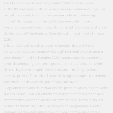
a livello nazionale del Covid-19, è autorizzata la spesa di euro
20.000.000 nell'anno 2020 per la realizzazione di interventi urgenti di
ristrutturazione e di rifunzionalizzazione delle strutture e degli
impianti danneggiati nonché per l'attuazione delle misure di
prevenzione previste dai protocolli di cui all'art. 2, comma 1, lettera u)
del decreto del Presidente del Consiglio dei ministri in data 8 marzo
2020.
2. In considerazione della situazione emergenziale e al fine di
consentire l'adeguata tempestività degli interventi di cui al comma
precedente, fino al 31 dicembre 2020 è autorizzata l'esecuzione dei
lavori di somma urgenza con le procedure di cui all'articolo 163 del
decreto legislativo 18 aprile 2016, n. 50, anche in deroga ai limiti di
spesa ivi previsti, fatto salvo il limite della soglia europea, e ai termini di
presentazione della perizia giustificativa dei lavori.
3. Agli oneri derivanti dall'attuazione del presente articolo si provvede:
quanto a euro 10.000.000, mediante corrispondente riduzione dello
stanziamento del fondo speciale di parte capitale iscritto, ai fini del
bilancio triennale 2020-2022, nell'ambito del programma «Fondi di
riserva e speciali» della missione «Fondi da ripartire» dello stato di