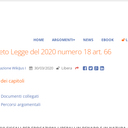
HOME
ARGOMENTI
NEWS
EBOOK
L
eto Legge del 2020 numero 18 art. 66
azione WikiJus I
30/03/2020
Libera
dei capitoli
Documenti collegati
Percorsi argomentali