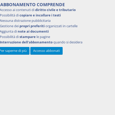
'ABBONAMENTO COMPRENDE
Accesso ai contenuti di
diritto civile e tributario
Possibilità di
copiare e incollare i testi
Nessuna distrazione pubblicitaria
Gestione dei
propri preferiti
organizzati in cartelle
Aggiunta di
note ai documenti
Possibilità di
stampare
le pagine
Interruzione dell'abbonamento
quando si desidera
Per saperne di più
Accesso abbonati
Powered by