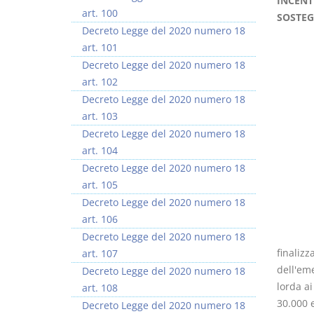
INCENT
art. 100
SOSTEG
Decreto Legge del 2020 numero 18
art. 101
Decreto Legge del 2020 numero 18
art. 102
Usufrutto Uso e
Prescrizione e
Decreto Legge del 2020 numero 18
Abitazione
decadenza
art. 103
D. Minussi
D. Minussi
Decreto Legge del 2020 numero 18
Versione ebook
Versione ebook
€ 4,19
€ 4,19
art. 104
(iva incl.)
(iva incl.)
Decreto Legge del 2020 numero 18
art. 105
Decreto Legge del 2020 numero 18
art. 106
Decreto Legge del 2020 numero 18
finalizz
art. 107
dell'em
Decreto Legge del 2020 numero 18
lorda ai
art. 108
30.000 
Decreto Legge del 2020 numero 18