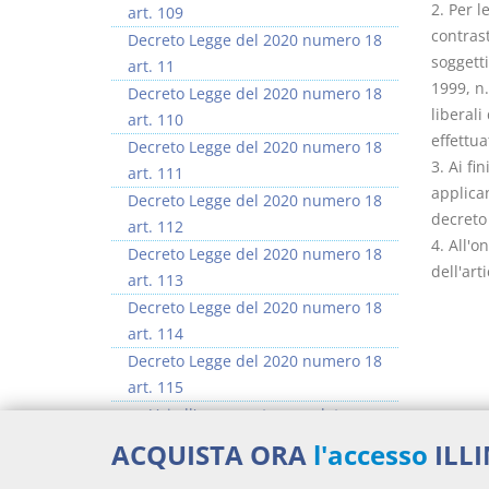
2. Per l
art. 109
contras
Decreto Legge del 2020 numero 18
soggetti
art. 11
1999, n.
Decreto Legge del 2020 numero 18
liberali
art. 110
effettua
Decreto Legge del 2020 numero 18
3. Ai fi
art. 111
applican
Decreto Legge del 2020 numero 18
decreto 
art. 112
4. All'o
Decreto Legge del 2020 numero 18
dell'art
art. 113
Decreto Legge del 2020 numero 18
art. 114
Decreto Legge del 2020 numero 18
art. 115
>> Vai all'argomento completo
Docume
ACQUISTA ORA
l'accesso
ILL
Decr