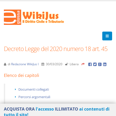
Decreto Legge del 2020 numero 18 art. 45
di
Redazione WikiJus I
30/03/2020
Libera
Elenco dei capitoli
Documenti collegati
Percorsi argomentali
ACQUISTA ORA
l'accesso
ILLIMITATO
ai contenuti di
tutto il sito!