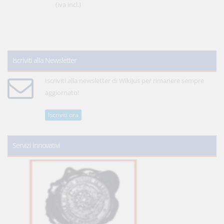
(iva incl.)
Iscriviti alla Newsletter
Iscriviti alla newsletter di WikiJus per rimanere sempre
aggiornato!
Iscriviti ora
Servizi innovativi