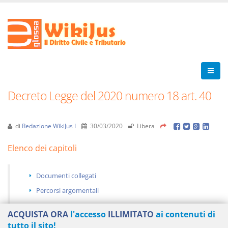
Decreto Legge del 2020 numero 18 art. 40
di
Redazione WikiJus I
30/03/2020
Libera
Elenco dei capitoli
Documenti collegati
Percorsi argomentali
ACQUISTA ORA
l'accesso
ILLIMITATO
ai contenuti di
tutto il sito!