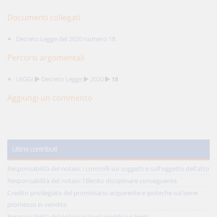
Documenti collegati
Decreto Legge del 2020 numero 18
Percorsi argomentali
LEGGI
Decreto Legge
2020
18
Aggiungi un commento
Ultimi contributi
Responsabilità del notaio: i controlli sui soggetti e sull'oggetto dell'atto
Responsabilità del notaio: l'illecito disciplinare conseguente
Credito privilegiato del promissario acquirente e ipoteche sul bene
promesso in vendita
Responsabilità del notaio: natura giuridica e limiti