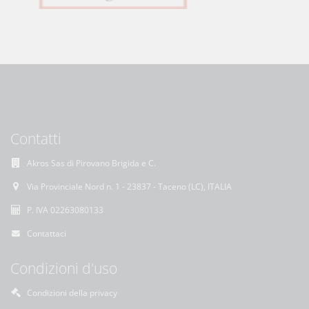
Contatti
Akros Sas di Pirovano Brigida e C.
Via Provinciale Nord n. 1 - 23837 - Taceno (LC), ITALIA
P. IVA 02263080133
Contattaci
Condizioni d'uso
Condizioni della privacy