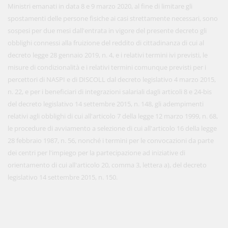
Ministri emanati in data 8 e 9 marzo 2020, al fine di limitare gli
spostamenti delle persone fisiche ai casi strettamente necessari, sono
sospesi per due mesi dall'entrata in vigore del presente decreto gli
obblighi connessi alla fruizione del reddito di cittadinanza di cui al
decreto legge 28 gennaio 2019, n. 4, e i relativi termini ivi previsti, le
misure di condizionalità e i relativi termini comunque previsti per i
percettori di NASPI e di DISCOLL dal decreto legislativo 4 marzo 2015,
n. 22, e per i beneficiari di integrazioni salariali dagli articoli 8 e 24-bis
del decreto legislativo 14 settembre 2015, n. 148, gli adempimenti
relativi agli obblighi di cui all'articolo 7 della legge 12 marzo 1999, n. 68,
le procedure di avviamento a selezione di cui all'articolo 16 della legge
28 febbraio 1987, n. 56, nonché i termini per le convocazioni da parte
dei centri per l'impiego per la partecipazione ad iniziative di
orientamento di cui all'articolo 20, comma 3, lettera a), del decreto
legislativo 14 settembre 2015, n. 150.