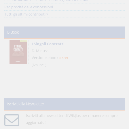
Reciprocità delle concessioni
Tutti gli ultimi contributi >
E-Book
I Singoli Contratti
D. Minussi
Versione ebook
€ 5,99
(iva incl.)
Iscriviti alla Newsletter
Iscriviti alla newsletter di WikiJus per rimanere sempre
aggiornato!