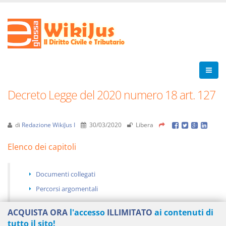
Decreto Legge del 2020 numero 18 art. 127
di
Redazione WikiJus I
30/03/2020
Libera
Elenco dei capitoli
Documenti collegati
Percorsi argomentali
ACQUISTA ORA
l'accesso
ILLIMITATO
ai contenuti di
tutto il sito!