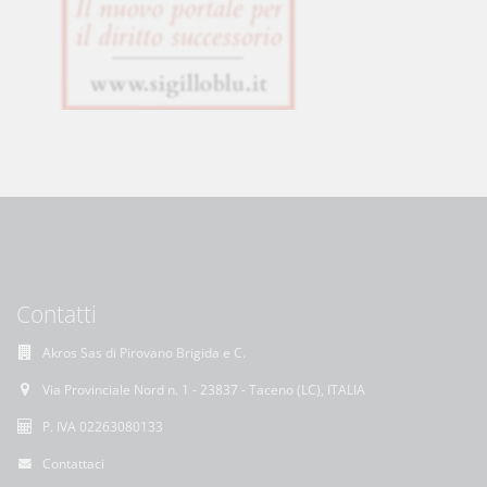
Contatti
Akros Sas di Pirovano Brigida e C.
Via Provinciale Nord n. 1 - 23837 - Taceno (LC), ITALIA
P. IVA 02263080133
Contattaci