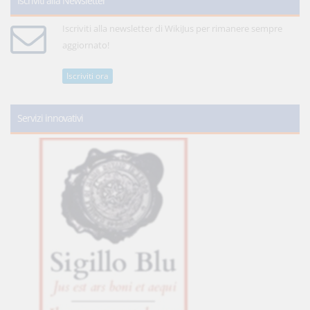
Iscriviti alla Newsletter
Iscriviti alla newsletter di WikiJus per rimanere sempre
aggiornato!
Iscriviti ora
Servizi innovativi