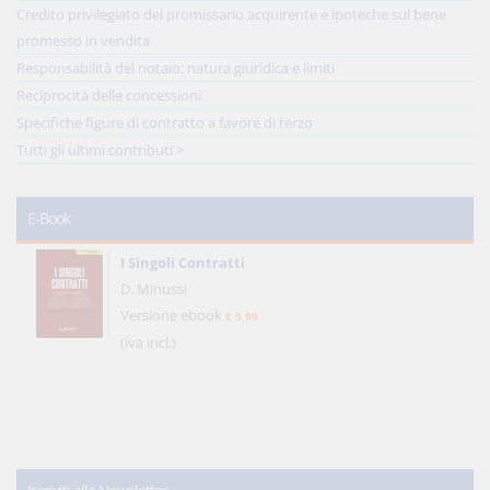
Credito privilegiato del promissario acquirente e ipoteche sul bene
promesso in vendita
Responsabilità del notaio: natura giuridica e limiti
Reciprocità delle concessioni
Specifiche figure di contratto a favore di terzo
Tutti gli ultimi contributi >
E-Book
I Singoli Contratti
D. Minussi
Versione ebook
€ 5,99
(iva incl.)