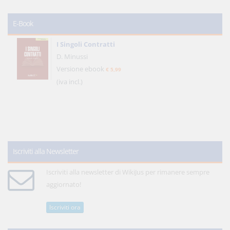
E-Book
I Singoli Contratti
D. Minussi
Versione ebook
€ 5,99
(iva incl.)
Iscriviti alla Newsletter
Iscriviti alla newsletter di WikiJus per rimanere sempre
aggiornato!
Iscriviti ora