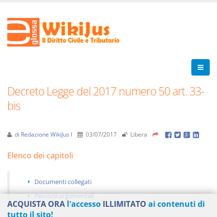
Decreto Legge del 2017 numero 50 art. 33-
bis
di
Redazione WikiJus I
03/07/2017
Libera
Elenco dei capitoli
Documenti collegati
Percorsi argomentali
ACQUISTA ORA
l'accesso
ILLIMITATO
ai contenuti di
tutto il sito!