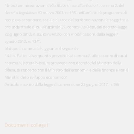
“ b-bis) amministrazioni dello Stato di cui all'articolo 1, comma 2, del
decreto legislativo 30 marzo 2001, n. 165, nell'ambito di programmi di
recupero economico-sociale di aree del territorio nazionale soggette a
crisi industriale di cui all'articolo 27, commi 8 e 8-bis, del decreto-legge
22 giugno 2012, n. 83, convertito, con modificazioni, dalla legge 7
agosto 2012, n. 134”;
b) dopo il comma 4 è aggiunto il seguente:
“ 4-bis. Fatto salvo quanto previsto dal comma 2, alle cessioni di cui al
comma 1, lettera b-bis), si provvede con decreto del Ministro della
difesa, di concerto con il Ministro dell'economia e delle finanze e con il
Ministro dello sviluppo economico”.
(Articolo inserito dalla legge di conversione 21 giugno 2017, n. 96)
Documenti collegati