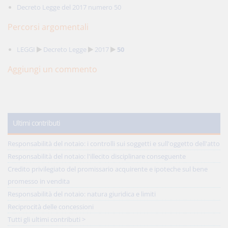
Decreto Legge del 2017 numero 50
Percorsi argomentali
LEGGI
Decreto Legge
2017
50
Aggiungi un commento
Ultimi contributi
Responsabilità del notaio: i controlli sui soggetti e sull'oggetto dell'atto
Responsabilità del notaio: l'illecito disciplinare conseguente
Credito privilegiato del promissario acquirente e ipoteche sul bene
promesso in vendita
Responsabilità del notaio: natura giuridica e limiti
Reciprocità delle concessioni
Tutti gli ultimi contributi >