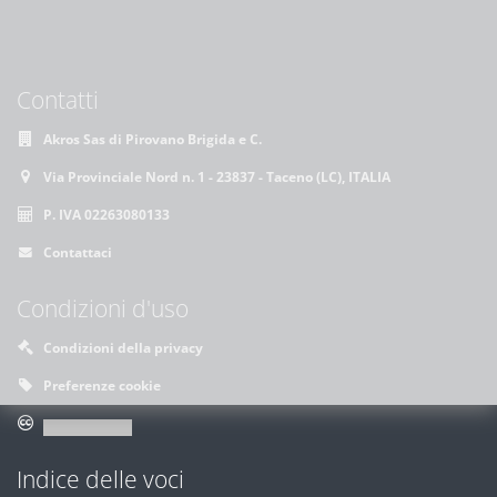
Contatti
Akros Sas di Pirovano Brigida e C.
Via Provinciale Nord n. 1 - 23837 - Taceno (LC), ITALIA
P. IVA 02263080133
Contattaci
Condizioni d'uso
Condizioni della privacy
Preferenze cookie
Indice delle voci