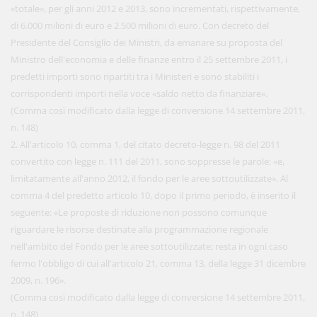
«totale», per gli anni 2012 e 2013, sono incrementati, rispettivamente,
di 6.000 milioni di euro e 2.500 milioni di euro. Con decreto del
Presidente del Consiglio dei Ministri, da emanare su proposta del
Ministro dell'economia e delle finanze entro il 25 settembre 2011, i
predetti importi sono ripartiti tra i Ministeri e sono stabiliti i
corrispondenti importi nella voce «saldo netto da finanziare».
(Comma così modificato dalla legge di conversione 14 settembre 2011,
n. 148)
2. All'articolo 10, comma 1, del citato decreto-legge n. 98 del 2011
convertito con legge n. 111 del 2011, sono soppresse le parole: «e,
limitatamente all'anno 2012, il fondo per le aree sottoutilizzate». Al
comma 4 del predetto articolo 10, dopo il primo periodo, è inserito il
seguente: «Le proposte di riduzione non possono comunque
riguardare le risorse destinate alla programmazione regionale
nell'ambito del Fondo per le aree sottoutilizzate; resta in ogni caso
fermo l'obbligo di cui all'articolo 21, comma 13, della legge 31 dicembre
2009, n. 196».
(Comma così modificato dalla legge di conversione 14 settembre 2011,
n. 148)