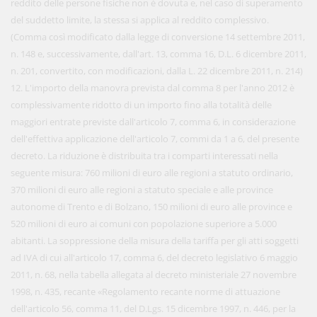
reddito delle persone fisiche non è dovuta e, nel caso di superamento
del suddetto limite, la stessa si applica al reddito complessivo.
(Comma così modificato dalla legge di conversione 14 settembre 2011,
n. 148 e, successivamente, dall'art. 13, comma 16, D.L. 6 dicembre 2011,
n. 201, convertito, con modificazioni, dalla L. 22 dicembre 2011, n. 214)
12. L'importo della manovra prevista dal comma 8 per l'anno 2012 è
complessivamente ridotto di un importo fino alla totalità delle
maggiori entrate previste dall'articolo 7, comma 6, in considerazione
dell'effettiva applicazione dell'articolo 7, commi da 1 a 6, del presente
decreto. La riduzione è distribuita tra i comparti interessati nella
seguente misura: 760 milioni di euro alle regioni a statuto ordinario,
370 milioni di euro alle regioni a statuto speciale e alle province
autonome di Trento e di Bolzano, 150 milioni di euro alle province e
520 milioni di euro ai comuni con popolazione superiore a 5.000
abitanti. La soppressione della misura della tariffa per gli atti soggetti
ad IVA di cui all'articolo 17, comma 6, del decreto legislativo 6 maggio
2011, n. 68, nella tabella allegata al decreto ministeriale 27 novembre
1998, n. 435, recante «Regolamento recante norme di attuazione
dell'articolo 56, comma 11, del D.Lgs. 15 dicembre 1997, n. 446, per la