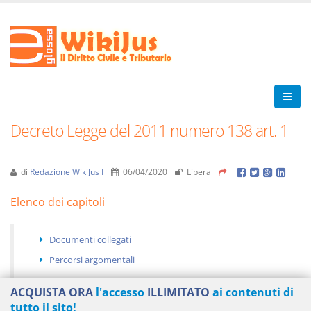
Decreto Legge del 2011 numero 138 art. 1
di
Redazione WikiJus I
06/04/2020
Libera
Elenco dei capitoli
Documenti collegati
Percorsi argomentali
ACQUISTA ORA
l'accesso
ILLIMITATO
ai contenuti di
tutto il sito!