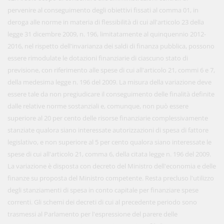
pervenire al conseguimento degli obiettivi fissati al comma 01, in
deroga alle norme in materia di flessibilità di cui all'articolo 23 della
legge 31 dicembre 2009, n. 196, limitatamente al quinquennio 2012-
2016, nel rispetto dell'invarianza dei saldi di finanza pubblica, possono
essere rimodulate le dotazioni finanziarie di ciascuno stato di
previsione, con riferimento alle spese di cui all'articolo 21, commi 6 e 7,
della medesima legge n. 196 del 2009. La misura della variazione deve
essere tale da non pregiudicare il conseguimento delle finalità definite
dalle relative norme sostanziali e, comunque, non può essere
superiore al 20 per cento delle risorse finanziarie complessivamente
stanziate qualora siano interessate autorizzazioni di spesa di fattore
legislativo, e non superiore al 5 per cento qualora siano interessate le
spese di cui all'articolo 21, comma 6, della citata legge n. 196 del 2009.
La variazione è disposta con decreto del Ministro dell'economia e delle
finanze su proposta del Ministro competente. Resta precluso l'utilizzo
degli stanziamenti di spesa in conto capitale per finanziare spese
correnti. Gli schemi dei decreti di cui al precedente periodo sono
trasmessi al Parlamento per l'espressione del parere delle