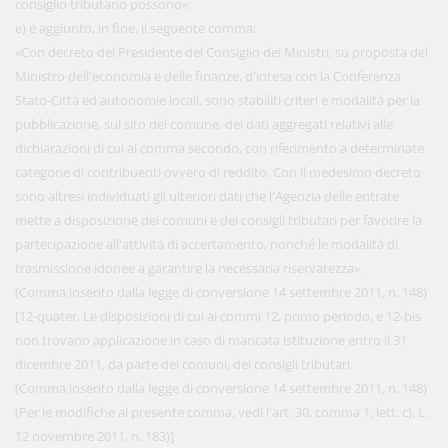
consiglio tributario possono»;
e) è aggiunto, in fine, il seguente comma:
«Con decreto del Presidente del Consiglio dei Ministri, su proposta del
Ministro dell'economia e delle finanze, d'intesa con la Conferenza
Stato-Città ed autonomie locali, sono stabiliti criteri e modalità per la
pubblicazione, sul sito del comune, dei dati aggregati relativi alle
dichiarazioni di cui al comma secondo, con riferimento a determinate
categorie di contribuenti ovvero di reddito. Con il medesimo decreto
sono altresì individuati gli ulteriori dati che l'Agenzia delle entrate
mette a disposizione dei comuni e dei consigli tributari per favorire la
partecipazione all'attività di accertamento, nonché le modalità di
trasmissione idonee a garantire la necessaria riservatezza».
(Comma inserito dalla legge di conversione 14 settembre 2011, n. 148)
[12-quater. Le disposizioni di cui ai commi 12, primo periodo, e 12-bis
non trovano applicazione in caso di mancata istituzione entro il 31
dicembre 2011, da parte dei comuni, dei consigli tributari.
(Comma inserito dalla legge di conversione 14 settembre 2011, n. 148)
(Per le modifiche al presente comma, vedi l'art. 30, comma 1, lett. c), L.
12 novembre 2011, n. 183)]