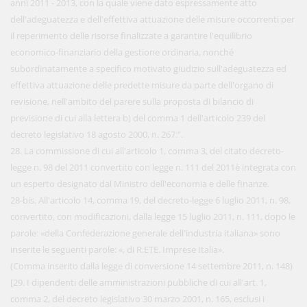
anni 2011 - 2013, con la quale viene dato espressamente atto
dell'adeguatezza e dell'effettiva attuazione delle misure occorrenti per
il reperimento delle risorse finalizzate a garantire l'equilibrio
economico-finanziario della gestione ordinaria, nonché
subordinatamente a specifico motivato giudizio sull'adeguatezza ed
effettiva attuazione delle predette misure da parte dell'organo di
revisione, nell'ambito del parere sulla proposta di bilancio di
previsione di cui alla lettera b) del comma 1 dell'articolo 239 del
decreto legislativo 18 agosto 2000, n. 267.”.
28. La commissione di cui all'articolo 1, comma 3, del citato decreto-
legge n. 98 del 2011 convertito con legge n. 111 del 2011è integrata con
un esperto designato dal Ministro dell'economia e delle finanze.
28-bis. All'articolo 14, comma 19, del decreto-legge 6 luglio 2011, n. 98,
convertito, con modificazioni, dalla legge 15 luglio 2011, n. 111, dopo le
parole: «della Confederazione generale dell'industria italiana» sono
inserite le seguenti parole: «, di R.ETE. Imprese Italia».
(Comma inserito dalla legge di conversione 14 settembre 2011, n. 148)
[29. I dipendenti delle amministrazioni pubbliche di cui all'art. 1,
comma 2, del decreto legislativo 30 marzo 2001, n. 165, esclusi i