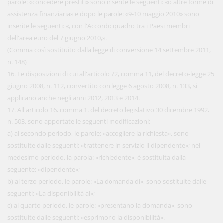
parole: «concedere prestiti» sono inserite le seguenti: «o altre forme di
assistenza finanziaria» e dopo le parole: «9-10 maggio 2010» sono
inserite le seguenti: «, con l'Accordo quadro tra i Paesi membri
dell'area euro del 7 giugno 2010,».
(Comma così sostituito dalla legge di conversione 14 settembre 2011,
n. 148)
16. Le disposizioni di cui all'articolo 72, comma 11, del decreto-legge 25
giugno 2008, n. 112, convertito con legge 6 agosto 2008, n. 133, si
applicano anche negli anni 2012, 2013 e 2014.
17. All'articolo 16, comma 1, del decreto legislativo 30 dicembre 1992,
n. 503, sono apportate le seguenti modificazioni:
a) al secondo periodo, le parole: «accogliere la richiesta», sono
sostituite dalle seguenti: «trattenere in servizio il dipendente»; nel
medesimo periodo, la parola: «richiedente», è sostituita dalla
seguente: «dipendente»;
b) al terzo periodo, le parole: «La domanda di», sono sostituite dalle
seguenti: «La disponibilità al»;
c) al quarto periodo, le parole: «presentano la domanda», sono
sostituite dalle seguenti: «esprimono la disponibilità».