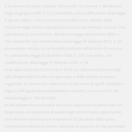
3. Le amministrazioni indicate nell'articolo 74, comma 1, del decreto-
legge 25 giugno 2008, n. 112, convertito, con modificazioni, dalla legge
6 agosto 2008, n. 133, e successive modificazioni, all'esito della
riduzione degli assetti organizzativi prevista dal predetto articolo 74 e
dall'articolo 2, comma 8-bis, del decreto-legge 30 dicembre 2009, n.
194, convertito con modificazioni dalla legge 26 febbraio 2010, n. 25,
provvedono, anche con le modalità indicate nell'articolo 41, comma
10, del decreto-legge 30 dicembre 2008, n. 207, convertito, con
modificazioni, dalla legge 27 febbraio 2009, n. 14:
a) ad apportare, entro il 31 marzo 2012, un'ulteriore riduzione degli
uffici dirigenziali di livello non generale, e delle relative dotazioni
organiche, in misura non inferiore al 10 per cento di quelli risultanti a
seguito dell'applicazione del predetto articolo 2, comma 8-bis, del
decreto-legge n. 194 del 2009;
b) alla rideterminazione delle dotazioni organiche del personale non
dirigenziale, ad esclusione di quelle degli enti di ricerca, apportando
una ulteriore riduzione non inferiore al 10 per cento della spesa
complessiva relativa al numero dei posti di organico di tale personale