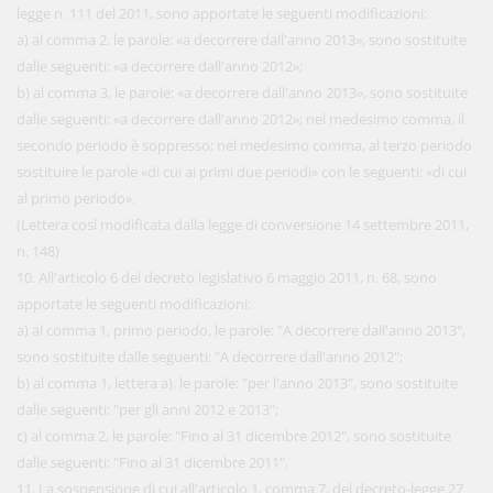
legge n. 111 del 2011, sono apportate le seguenti modificazioni:
a) al comma 2, le parole: «a decorrere dall'anno 2013», sono sostituite
dalle seguenti: «a decorrere dall'anno 2012»;
b) al comma 3, le parole: «a decorrere dall'anno 2013», sono sostituite
dalle seguenti: «a decorrere dall'anno 2012»; nel medesimo comma, il
secondo periodo è soppresso; nel medesimo comma, al terzo periodo
sostituire le parole «di cui ai primi due periodi» con le seguenti: «di cui
al primo periodo».
(Lettera così modificata dalla legge di conversione 14 settembre 2011,
n. 148)
10. All'articolo 6 del decreto legislativo 6 maggio 2011, n. 68, sono
apportate le seguenti modificazioni:
a) al comma 1, primo periodo, le parole: "A decorrere dall'anno 2013",
sono sostituite dalle seguenti: "A decorrere dall'anno 2012";
b) al comma 1, lettera a), le parole: "per l'anno 2013", sono sostituite
dalle seguenti: "per gli anni 2012 e 2013";
c) al comma 2, le parole: "Fino al 31 dicembre 2012", sono sostituite
dalle seguenti: "Fino al 31 dicembre 2011".
11. La sospensione di cui all'articolo 1, comma 7, del decreto-legge 27