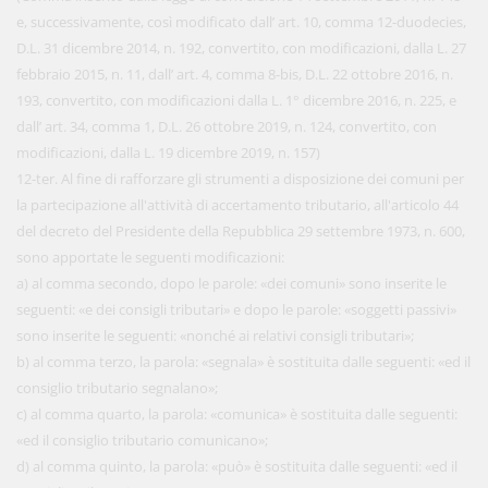
e, successivamente, così modificato dall’ art. 10, comma 12-duodecies,
D.L. 31 dicembre 2014, n. 192, convertito, con modificazioni, dalla L. 27
febbraio 2015, n. 11, dall’ art. 4, comma 8-bis, D.L. 22 ottobre 2016, n.
193, convertito, con modificazioni dalla L. 1° dicembre 2016, n. 225, e
dall’ art. 34, comma 1, D.L. 26 ottobre 2019, n. 124, convertito, con
modificazioni, dalla L. 19 dicembre 2019, n. 157)
12-ter. Al fine di rafforzare gli strumenti a disposizione dei comuni per
la partecipazione all'attività di accertamento tributario, all'articolo 44
del decreto del Presidente della Repubblica 29 settembre 1973, n. 600,
sono apportate le seguenti modificazioni:
a) al comma secondo, dopo le parole: «dei comuni» sono inserite le
seguenti: «e dei consigli tributari» e dopo le parole: «soggetti passivi»
sono inserite le seguenti: «nonché ai relativi consigli tributari»;
b) al comma terzo, la parola: «segnala» è sostituita dalle seguenti: «ed il
consiglio tributario segnalano»;
c) al comma quarto, la parola: «comunica» è sostituita dalle seguenti:
«ed il consiglio tributario comunicano»;
d) al comma quinto, la parola: «può» è sostituita dalle seguenti: «ed il