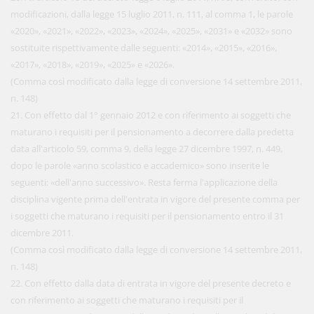
modificazioni, dalla legge 15 luglio 2011, n. 111, al comma 1, le parole
«2020», «2021», «2022», «2023», «2024», «2025», «2031» e «2032» sono
sostituite rispettivamente dalle seguenti: «2014», «2015», «2016»,
«2017», «2018», «2019», «2025» e «2026».
(Comma così modificato dalla legge di conversione 14 settembre 2011,
n. 148)
21. Con effetto dal 1° gennaio 2012 e con riferimento ai soggetti che
maturano i requisiti per il pensionamento a decorrere dalla predetta
data all'articolo 59, comma 9, della legge 27 dicembre 1997, n. 449,
dopo le parole «anno scolastico e accademico» sono inserite le
seguenti: «dell'anno successivo». Resta ferma l'applicazione della
disciplina vigente prima dell'entrata in vigore del presente comma per
i soggetti che maturano i requisiti per il pensionamento entro il 31
dicembre 2011.
(Comma così modificato dalla legge di conversione 14 settembre 2011,
n. 148)
22. Con effetto dalla data di entrata in vigore del presente decreto e
con riferimento ai soggetti che maturano i requisiti per il