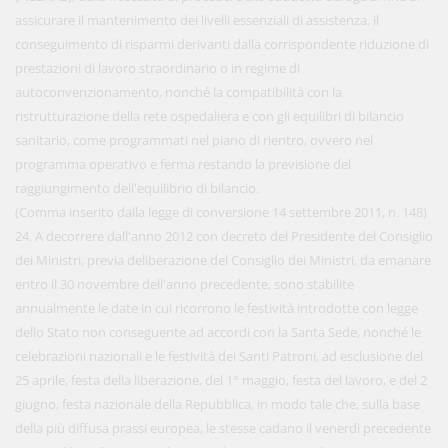
assicurare il mantenimento dei livelli essenziali di assistenza, il
conseguimento di risparmi derivanti dalla corrispondente riduzione di
prestazioni di lavoro straordinario o in regime di
autoconvenzionamento, nonché la compatibilità con la
ristrutturazione della rete ospedaliera e con gli equilibri di bilancio
sanitario, come programmati nel piano di rientro, ovvero nel
programma operativo e ferma restando la previsione del
raggiungimento dell'equilibrio di bilancio.
(Comma inserito dalla legge di conversione 14 settembre 2011, n. 148)
24. A decorrere dall'anno 2012 con decreto del Presidente del Consiglio
dei Ministri, previa deliberazione del Consiglio dei Ministri, da emanare
entro il 30 novembre dell'anno precedente, sono stabilite
annualmente le date in cui ricorrono le festività introdotte con legge
dello Stato non conseguente ad accordi con la Santa Sede, nonché le
celebrazioni nazionali e le festività dei Santi Patroni, ad esclusione del
25 aprile, festa della liberazione, del 1° maggio, festa del lavoro, e del 2
giugno, festa nazionale della Repubblica, in modo tale che, sulla base
della più diffusa prassi europea, le stesse cadano il venerdì precedente