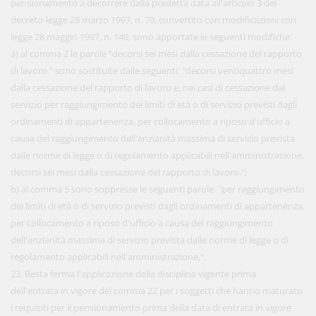
pensionamento a decorrere dalla predetta data all'articolo 3 del
decreto-legge 28 marzo 1997, n. 79, convertito con modificazioni con
legge 28 maggio 1997, n. 140, sono apportate le seguenti modifiche:
a) al comma 2 le parole "decorsi sei mesi dalla cessazione del rapporto
di lavoro." sono sostituite dalle seguenti: "decorsi ventiquattro mesi
dalla cessazione del rapporto di lavoro e, nei casi di cessazione dal
servizio per raggiungimento dei limiti di età o di servizio previsti dagli
ordinamenti di appartenenza, per collocamento a riposo d'ufficio a
causa del raggiungimento dell'anzianità massima di servizio prevista
dalle norme di legge o di regolamento applicabili nell'amministrazione,
decorsi sei mesi dalla cessazione del rapporto di lavoro.";
b) al comma 5 sono soppresse le seguenti parole: "per raggiungimento
dei limiti di età o di servizio previsti dagli ordinamenti di appartenenza,
per collocamento a riposo d'ufficio a causa del raggiungimento
dell'anzianità massima di servizio prevista dalle norme di legge o di
regolamento applicabili nell'amministrazione,".
23. Resta ferma l'applicazione della disciplina vigente prima
dell'entrata in vigore del comma 22 per i soggetti che hanno maturato
i requisiti per il pensionamento prima della data di entrata in vigore