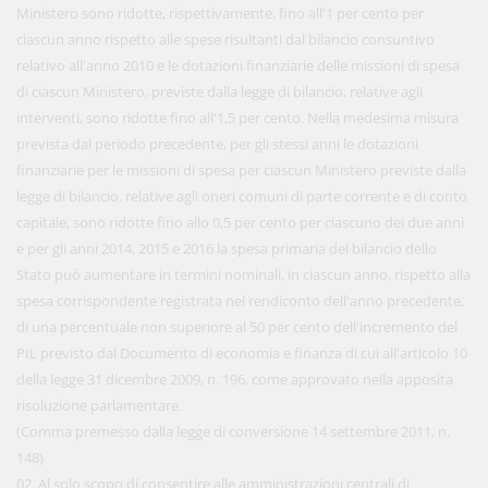
Ministero sono ridotte, rispettivamente, fino all'1 per cento per
ciascun anno rispetto alle spese risultanti dal bilancio consuntivo
relativo all'anno 2010 e le dotazioni finanziarie delle missioni di spesa
di ciascun Ministero, previste dalla legge di bilancio, relative agli
interventi, sono ridotte fino all'1,5 per cento. Nella medesima misura
prevista dal periodo precedente, per gli stessi anni le dotazioni
finanziarie per le missioni di spesa per ciascun Ministero previste dalla
legge di bilancio, relative agli oneri comuni di parte corrente e di conto
capitale, sono ridotte fino allo 0,5 per cento per ciascuno dei due anni
e per gli anni 2014, 2015 e 2016 la spesa primaria del bilancio dello
Stato può aumentare in termini nominali, in ciascun anno, rispetto alla
spesa corrispondente registrata nel rendiconto dell'anno precedente,
di una percentuale non superiore al 50 per cento dell'incremento del
PIL previsto dal Documento di economia e finanza di cui all'articolo 10
della legge 31 dicembre 2009, n. 196, come approvato nella apposita
risoluzione parlamentare.
(Comma premesso dalla legge di conversione 14 settembre 2011, n.
148)
02. Al solo scopo di consentire alle amministrazioni centrali di