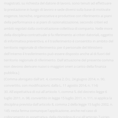
magistrati, su richiesta del datore di lavoro, sono tenuti ad effettuare
la prestazione in luogo di lavoro e sede diversi sulla base di motivate
esigenze, tecniche, organizzative e produttive con riferimento ai piani
della performance o ai piani di razionalizzazione, secondo criteri ed
ambiti regolati dalla contrattazione collettiva di comparto. Nelle more
della disciplina contrattuale si fa riferimento ai criteri datoriali, oggetto
di informativa preventiva, e il trasferimento è consentito in ambito del
territorio regionale di riferimento; per il personale del Ministero
dell'interno il trasferimento può essere disposto anche al di fuori del
territorio regionale di riferimento. Dall'attuazione del presente comma
non devono derivare nuovi o maggiori oneri a carico della finanza
pubblica.]
(Comma abrogato dall'art. 4, comma 2, D.L. 24 giugno 2014, n. 90,
convertito, con modificazioni, dalla L. 11 agosto 2014, n. 114)
30. All'aspettativa di cui all'articolo 1, comma 5, del decreto-legge 6
luglio 2011, n. 98, convertito in legge 15 luglio 2011, n. 111, si applica la
disciplina prevista dall'articolo 8, comma 2 della legge 15 luglio 2002, n.
145; resta ferma comunque l'applicazione, anche nel caso di
collocamento in aspettativa, della disciplina di cui all'articolo 7-vicies