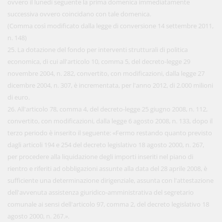
ovvero il lunedì seguente la prima domenica immediatamente
successiva ovvero coincidano con tale domenica.
(Comma così modificato dalla legge di conversione 14 settembre 2011,
n. 148)
25. La dotazione del fondo per interventi strutturali di politica
economica, di cui all'articolo 10, comma 5, del decreto-legge 29
novembre 2004, n. 282, convertito, con modificazioni, dalla legge 27
dicembre 2004, n. 307, è incrementata, per l'anno 2012, di 2.000 milioni
di euro.
26. All'articolo 78, comma 4, del decreto-legge 25 giugno 2008, n. 112,
convertito, con modificazioni, dalla legge 6 agosto 2008, n. 133, dopo il
terzo periodo è inserito il seguente: «Fermo restando quanto previsto
dagli articoli 194 e 254 del decreto legislativo 18 agosto 2000, n. 267,
per procedere alla liquidazione degli importi inseriti nel piano di
rientro e riferiti ad obbligazioni assunte alla data del 28 aprile 2008, è
sufficiente una determinazione dirigenziale, assunta con l'attestazione
dell'avvenuta assistenza giuridico-amministrativa del segretario
comunale ai sensi dell'articolo 97, comma 2, del decreto legislativo 18
agosto 2000, n. 267.».