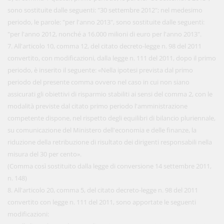
sono sostituite dalle seguenti: "30 settembre 2012"; nel medesimo
periodo, le parole: "per l'anno 2013", sono sostituite dalle seguenti:
"per l'anno 2012, nonché a 16.000 milioni di euro per l'anno 2013".
7. All'articolo 10, comma 12, del citato decreto-legge n. 98 del 2011
convertito, con modificazioni, dalla legge n. 111 del 2011, dopo il primo
periodo, è inserito il seguente: «Nella ipotesi prevista dal primo
periodo del presente comma ovvero nel caso in cui non siano
assicurati gli obiettivi di risparmio stabiliti ai sensi del comma 2, con le
modalità previste dal citato primo periodo l'amministrazione
competente dispone, nel rispetto degli equilibri di bilancio pluriennale,
su comunicazione del Ministero dell'economia e delle finanze, la
riduzione della retribuzione di risultato dei dirigenti responsabili nella
misura del 30 per cento».
(Comma così sostituito dalla legge di conversione 14 settembre 2011,
n. 148)
8. All'articolo 20, comma 5, del citato decreto-legge n. 98 del 2011
convertito con legge n. 111 del 2011, sono apportate le seguenti
modificazioni: