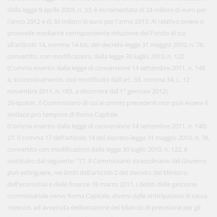
dalla legge 9 aprile 2009, n. 33, è incrementata di 24 milioni di euro per
l'anno 2012 e di 30 milioni di euro per l'anno 2013. Al relativo onere si
provvede mediante corrispondente riduzione del Fondo di cui
all'articolo 14, comma 14-bis, del decreto-legge 31 maggio 2010, n. 78,
convertito, con modificazioni, dalla legge 30 luglio 2010, n. 122.
(Comma inserito dalla legge di conversione 14 settembre 2011, n. 148
e, successivamente, così modificato dall'art. 33, comma 34, L. 12
novembre 2011, n. 183, a decorrere dal 1° gennaio 2012)
26-quater. Il Commissario di cui ai commi precedenti non può essere il
sindaco pro tempore di Roma Capitale.
(Comma inserito dalla legge di conversione 14 settembre 2011, n. 148)
27. Il comma 17 dell'articolo 14 del decreto-legge 31 maggio 2010, n. 78,
convertito con modificazioni dalla legge 30 luglio 2010, n. 122, è
sostituito dal seguente: "17. Il Commissario straordinario del Governo
può estinguere, nei limiti dell'articolo 2 del decreto del Ministro
dell'economia e delle finanze 18 marzo 2011, i debiti della gestione
commissariale verso Roma Capitale, diversi dalle anticipazioni di cassa
ricevute, ad avvenuta deliberazione del bilancio di previsione per gli