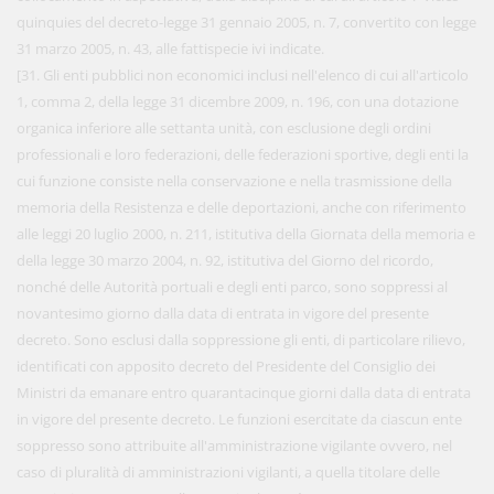
quinquies del decreto-legge 31 gennaio 2005, n. 7, convertito con legge
31 marzo 2005, n. 43, alle fattispecie ivi indicate.
[31. Gli enti pubblici non economici inclusi nell'elenco di cui all'articolo
1, comma 2, della legge 31 dicembre 2009, n. 196, con una dotazione
organica inferiore alle settanta unità, con esclusione degli ordini
professionali e loro federazioni, delle federazioni sportive, degli enti la
cui funzione consiste nella conservazione e nella trasmissione della
memoria della Resistenza e delle deportazioni, anche con riferimento
alle leggi 20 luglio 2000, n. 211, istitutiva della Giornata della memoria e
della legge 30 marzo 2004, n. 92, istitutiva del Giorno del ricordo,
nonché delle Autorità portuali e degli enti parco, sono soppressi al
novantesimo giorno dalla data di entrata in vigore del presente
decreto. Sono esclusi dalla soppressione gli enti, di particolare rilievo,
identificati con apposito decreto del Presidente del Consiglio dei
Ministri da emanare entro quarantacinque giorni dalla data di entrata
in vigore del presente decreto. Le funzioni esercitate da ciascun ente
soppresso sono attribuite all'amministrazione vigilante ovvero, nel
caso di pluralità di amministrazioni vigilanti, a quella titolare delle