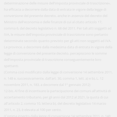
determinazione delle misure dell'imposta provinciale di trascrizione»,
ha efficacia a decorrere dalla data di entrata in vigore della legge di
conversione del presente decreto, anche in assenza del decreto del
Ministro dell'economia e delle finanze di cui al citato articolo 17,
comma 6, del decreto legislativo n. 68 del 2011. Per tali atti soggetti ad
IVA, le misure dell'imposta provinciale di trascrizione sono pertanto
determinate secondo quanto previsto per gli atti non soggetti ad IVA.
Le province, a decorrere dalla medesima data di entrata in vigore della
legge di conversione del presente decreto, percepiscono le somme
dell'imposta provinciale di trascrizione conseguentemente loro
spettanti.
(Comma così modificato dalla legge di conversione 14 settembre 2011,
n. 148 e, successivamente, dall'art. 30, comma 1, lett. a) e b), L. 12
novembre 2011, n. 183, a decorrere dal 1° gennaio 2012)
12-bis. Al fine di incentivare la partecipazione dei comuni all'attività di
accertamento tributario, per gli anni dal 2012 al 2021, la quota di cui
all'articolo 2, comma 10, lettera b), del decreto legislativo 14 marzo
2011, n. 23, è elevata al 100 per cento.
(Comma inserito dalla legge di conversione 14 settembre 2011, n. 148