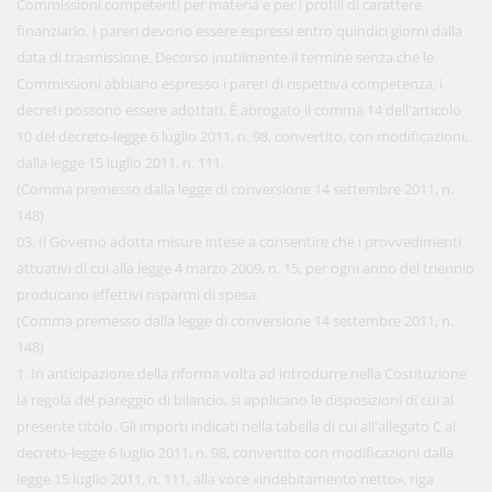
Commissioni competenti per materia e per i profili di carattere
finanziario. I pareri devono essere espressi entro quindici giorni dalla
data di trasmissione. Decorso inutilmente il termine senza che le
Commissioni abbiano espresso i pareri di rispettiva competenza, i
decreti possono essere adottati. È abrogato il comma 14 dell'articolo
10 del decreto-legge 6 luglio 2011, n. 98, convertito, con modificazioni,
dalla legge 15 luglio 2011, n. 111.
(Comma premesso dalla legge di conversione 14 settembre 2011, n.
148)
03. Il Governo adotta misure intese a consentire che i provvedimenti
attuativi di cui alla legge 4 marzo 2009, n. 15, per ogni anno del triennio
producano effettivi risparmi di spesa.
(Comma premesso dalla legge di conversione 14 settembre 2011, n.
148)
1. In anticipazione della riforma volta ad introdurre nella Costituzione
la regola del pareggio di bilancio, si applicano le disposizioni di cui al
presente titolo. Gli importi indicati nella tabella di cui all'allegato C al
decreto-legge 6 luglio 2011, n. 98, convertito con modificazioni dalla
legge 15 luglio 2011, n. 111, alla voce «indebitamento netto», riga