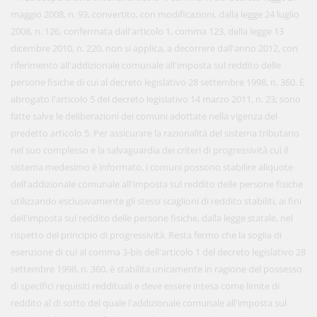
maggio 2008, n. 93, convertito, con modificazioni, dalla legge 24 luglio
2008, n. 126, confermata dall'articolo 1, comma 123, della legge 13
dicembre 2010, n. 220, non si applica, a decorrere dall'anno 2012, con
riferimento all'addizionale comunale all'imposta sul reddito delle
persone fisiche di cui al decreto legislativo 28 settembre 1998, n. 360. È
abrogato l'articolo 5 del decreto legislativo 14 marzo 2011, n. 23; sono
fatte salve le deliberazioni dei comuni adottate nella vigenza del
predetto articolo 5. Per assicurare la razionalità del sistema tributario
nel suo complesso e la salvaguardia dei criteri di progressività cui il
sistema medesimo è informato, i comuni possono stabilire aliquote
dell'addizionale comunale all'imposta sul reddito delle persone fisiche
utilizzando esclusivamente gli stessi scaglioni di reddito stabiliti, ai fini
dell'imposta sul reddito delle persone fisiche, dalla legge statale, nel
rispetto del principio di progressività. Resta fermo che la soglia di
esenzione di cui al comma 3-bis dell'articolo 1 del decreto legislativo 28
settembre 1998, n. 360, è stabilita unicamente in ragione del possesso
di specifici requisiti reddituali e deve essere intesa come limite di
reddito al di sotto del quale l'addizionale comunale all'imposta sul