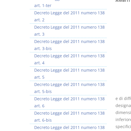
AMBITI
art. 1-ter
Decreto Legge del 2011 numero 138
art. 2
Decreto Legge del 2011 numero 138
art. 3
Prescrizione e
Rapporto e
Decreto Legge del 2011 numero 138
decadenza
relazione giuridica
art. 3-bis
D. Minussi
D. Minussi
Decreto Legge del 2011 numero 138
Versione ebook
Versione ebook
€ 4,19
€ 5,99
art. 4
(iva incl.)
(iva incl.)
Decreto Legge del 2011 numero 138
art. 5
Decreto Legge del 2011 numero 138
art. 5-bis
e di dif
Decreto Legge del 2011 numero 138
designan
art. 6
dimensio
Decreto Legge del 2011 numero 138
inferior
art. 6-bis
specific
Decreto Legge del 2011 numero 138