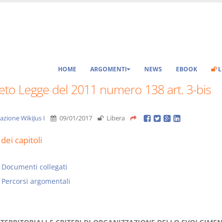
HOME
ARGOMENTI
NEWS
EBOOK
L
eto Legge del 2011 numero 138 art. 3-bis
azione WikiJus I
09/01/2017
Libera
dei capitoli
Documenti collegati
Percorsi argomentali