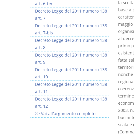
la scelt
art. 6-ter
base a p
Decreto Legge del 2011 numero 138
caratter
art. 7
maggio 2
Decreto Legge del 2011 numero 138
organism
art. 7-bis
al decre
Decreto Legge del 2011 numero 138
primo p
art. 8
esistent
Decreto Legge del 2011 numero 138
fatta sa
art. 9
territor
Decreto Legge del 2011 numero 138
nonché a
art. 10
regional
Decreto Legge del 2011 numero 138
coerenz
art. 11
termine 
Decreto Legge del 2011 numero 138
economic
art. 12
2003, n.
>> Vai all'argomento completo
bacini 
scala e 
(Comma c