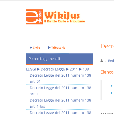
Decr
Civile
Tributario
Percorsi argomentali
di
Red
LEGGI
Decreto Legge
2011
138
Elenco 
Decreto Legge del 2011 numero 138
art. 01
Decreto Legge del 2011 numero 138
art. 1
Decreto Legge del 2011 numero 138
art. 1-bis
Decreto Legge del 2011 numero 138