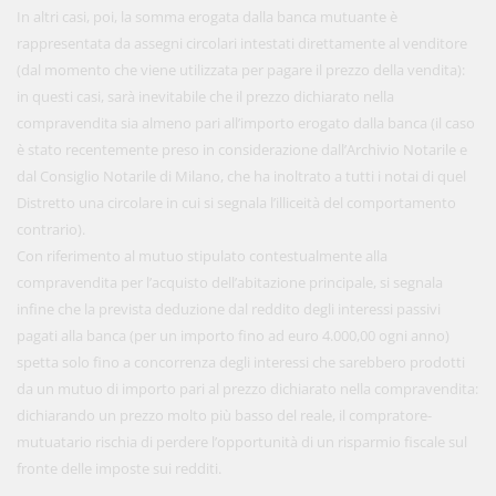
In altri casi, poi, la somma erogata dalla banca mutuante è
rappresentata da assegni circolari intestati direttamente al venditore
(dal momento che viene utilizzata per pagare il prezzo della vendita):
in questi casi, sarà inevitabile che il prezzo dichiarato nella
compravendita sia almeno pari all’importo erogato dalla banca (il caso
è stato recentemente preso in considerazione dall’Archivio Notarile e
dal Consiglio Notarile di Milano, che ha inoltrato a tutti i notai di quel
Distretto una circolare in cui si segnala l’illiceità del comportamento
contrario).
Con riferimento al mutuo stipulato contestualmente alla
compravendita per l’acquisto dell’abitazione principale, si segnala
infine che la prevista deduzione dal reddito degli interessi passivi
pagati alla banca (per un importo fino ad euro 4.000,00 ogni anno)
spetta solo fino a concorrenza degli interessi che sarebbero prodotti
da un mutuo di importo pari al prezzo dichiarato nella compravendita:
dichiarando un prezzo molto più basso del reale, il compratore-
mutuatario rischia di perdere l’opportunità di un risparmio fiscale sul
fronte delle imposte sui redditi.