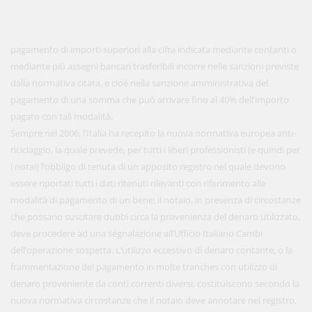
pagamento di importi superiori alla cifra indicata mediante contanti o
mediante più assegni bancari trasferibili incorre nelle sanzioni previste
dalla normativa citata, e cioè nella sanzione amministrativa del
pagamento di una somma che può arrivare fino al 40% dell’importo
pagato con tali modalità.
Sempre nel 2006, l’Italia ha recepito la nuova normativa europea anti-
riciclaggio, la quale prevede, per tutti i liberi professionisti (e quindi per
i notai) l’obbligo di tenuta di un apposito registro nel quale devono
essere riportati tutti i dati ritenuti rilevanti con riferimento alle
modalità di pagamento di un bene: il notaio, in presenza di circostanze
che possano suscitare dubbi circa la provenienza del denaro utilizzato,
deve procedere ad una segnalazione all’Ufficio Italiano Cambi
dell’operazione sospetta. L’utilizzo eccessivo di denaro contante, o la
frammentazione del pagamento in molte tranches con utilizzo di
denaro proveniente da conti correnti diversi, costituiscono secondo la
nuova normativa circostanze che il notaio deve annotare nel registro,