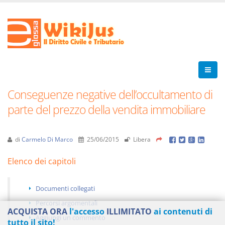
Conseguenze negative dell’occultamento di
parte del prezzo della vendita immobiliare
di
Carmelo Di Marco
25/06/2015
Libera
Elenco dei capitoli
Documenti collegati
Percorsi argomentali
ACQUISTA ORA
l'accesso
ILLIMITATO
ai contenuti di
Aggiungi un commento
tutto il sito!