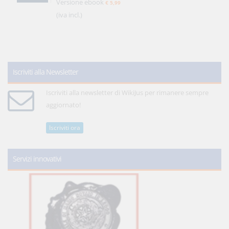
Versione ebook
€ 5,99
(iva incl.)
Iscriviti alla Newsletter
Iscriviti alla newsletter di WikiJus per rimanere sempre
aggiornato!
Iscriviti ora
Servizi innovativi