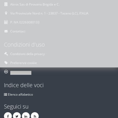
Akros Sas di Pirovano Brigida e C.
Via Provinciale Nord n. 1 - 23837 - Taceno (LC), ITALIA
P. IVA 02263080133
Contattaci
Condizioni d'uso
Condizioni della privacy
Preferenze cookie
Indice delle voci
Elenco alfabetico
Seguici su