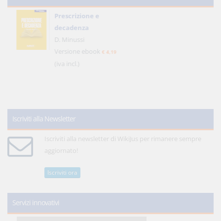
Prescrizione e
decadenza
D. Minussi
Versione ebook
€ 4,19
(iva incl.)
Iscriviti alla Newsletter
Iscriviti alla newsletter di WikiJus per rimanere sempre
aggiornato!
Iscriviti ora
Servizi innovativi