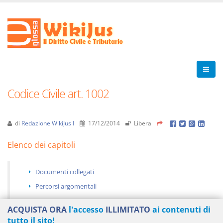
Codice Civile art. 1002
di
Redazione WikiJus I
17/12/2014
Libera
Elenco dei capitoli
Documenti collegati
Percorsi argomentali
ACQUISTA ORA
l'accesso
ILLIMITATO
ai contenuti di
tutto il sito!