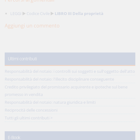
LEGGI
Codice Civile
LIBRO III Della proprietà
Aggiungi un commento
Ultimi contributi
Responsabilità del notaio: i controlli sui soggetti e sull'oggetto dell'atto
Responsabilità del notaio: l'illecito disciplinare conseguente
Credito privilegiato del promissario acquirente e ipoteche sul bene
promesso in vendita
Responsabilità del notaio: natura giuridica e limiti
Reciprocità delle concessioni
Tutti gli ultimi contributi >
E-Book