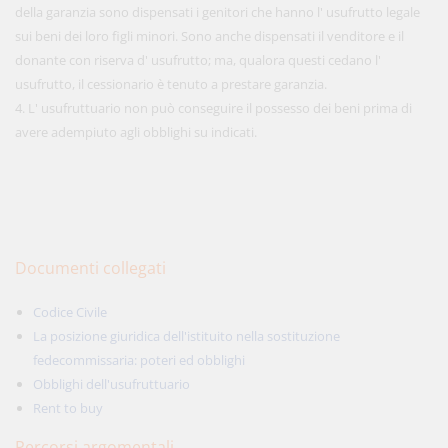
della garanzia sono dispensati i genitori che hanno l' usufrutto legale
sui beni dei loro figli minori. Sono anche dispensati il venditore e il
donante con riserva d' usufrutto; ma, qualora questi cedano l'
usufrutto, il cessionario è tenuto a prestare garanzia.
4. L' usufruttuario non può conseguire il possesso dei beni prima di
avere adempiuto agli obblighi su indicati.
Documenti collegati
Codice Civile
La posizione giuridica dell'istituito nella sostituzione
fedecommissaria: poteri ed obblighi
Obblighi dell'usufruttuario
Rent to buy
Percorsi argomentali