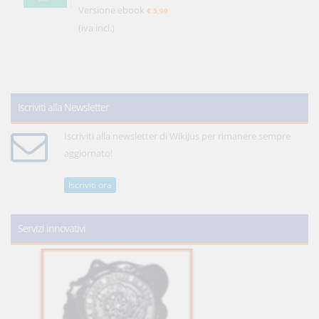
Versione ebook
€ 5,99
(iva incl.)
Iscriviti alla Newsletter
Iscriviti alla newsletter di WikiJus per rimanere sempre
aggiornato!
Iscriviti ora
Servizi innovativi