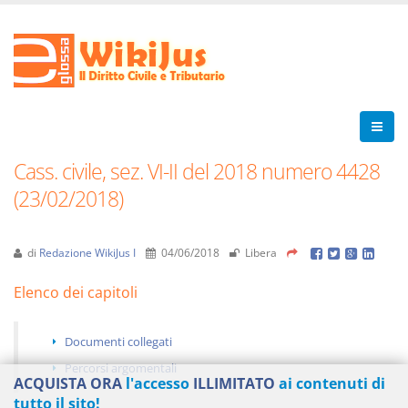
Cass. civile, sez. VI-II del 2018 numero 4428
(23/02/2018)
di
Redazione WikiJus I
04/06/2018
Libera
Elenco dei capitoli
Documenti collegati
Percorsi argomentali
ACQUISTA ORA
l'accesso
ILLIMITATO
ai contenuti di
tutto il sito!