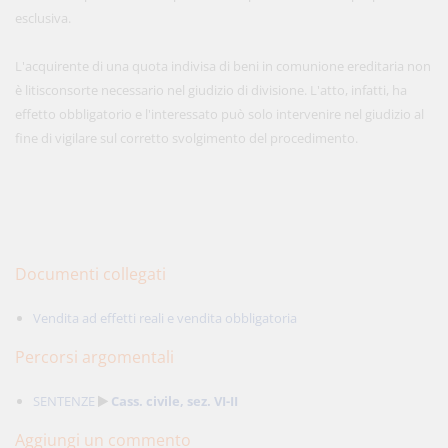
esclusiva.
L'acquirente di una quota indivisa di beni in comunione ereditaria non
è litisconsorte necessario nel giudizio di divisione. L'atto, infatti, ha
effetto obbligatorio e l'interessato può solo intervenire nel giudizio al
fine di vigilare sul corretto svolgimento del procedimento.
Documenti collegati
Vendita ad effetti reali e vendita obbligatoria
Percorsi argomentali
SENTENZE
Cass. civile, sez. VI-II
Aggiungi un commento