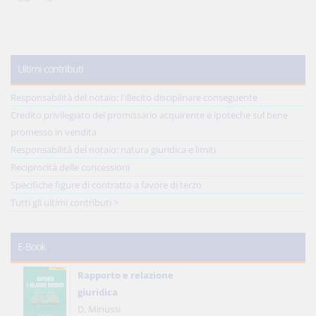
Ultimi contributi
Responsabilità del notaio: l'illecito disciplinare conseguente
Credito privilegiato del promissario acquirente e ipoteche sul bene
promesso in vendita
Responsabilità del notaio: natura giuridica e limiti
Reciprocità delle concessioni
Specifiche figure di contratto a favore di terzo
Tutti gli ultimi contributi >
E-Book
Rapporto e relazione
giuridica
D. Minussi