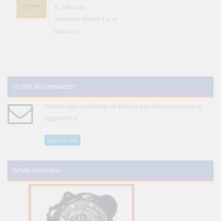
D. Minussi
Versione ebook
€ 4,19
(iva incl.)
Iscriviti alla Newsletter
Iscriviti alla newsletter di WikiJus per rimanere sempre
aggiornato!
Iscriviti ora
Servizi innovativi