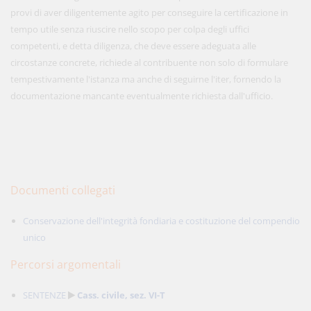
provi di aver diligentemente agito per conseguire la certificazione in
tempo utile senza riuscire nello scopo per colpa degli uffici
competenti, e detta diligenza, che deve essere adeguata alle
circostanze concrete, richiede al contribuente non solo di formulare
tempestivamente l'istanza ma anche di seguirne l'iter, fornendo la
documentazione mancante eventualmente richiesta dall'ufficio.
Documenti collegati
Conservazione dell'integrità fondiaria e costituzione del compendio
unico
Percorsi argomentali
SENTENZE
Cass. civile, sez. VI-T