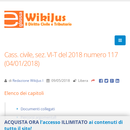
Cass. civile, sez. VI-T del 2018 numero 117
(04/01/2018)
di
Redazione WikiJus I
09/05/2018
Libera
Elenco dei capitoli
Documenti collegati
Percorsi argomentali
ACQUISTA ORA
l'accesso
ILLIMITATO
ai contenuti di
tutto il sito!