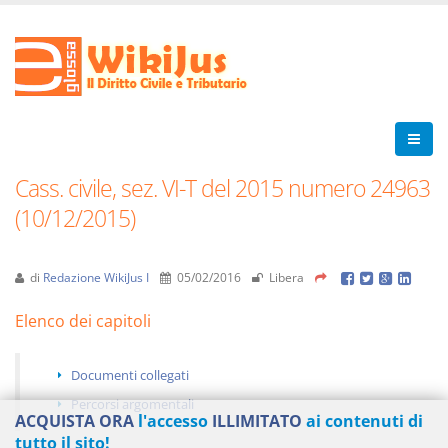
Cass. civile, sez. VI-T del 2015 numero 24963
(10/12/2015)
di
Redazione WikiJus I
05/02/2016
Libera
Elenco dei capitoli
Documenti collegati
Percorsi argomentali
ACQUISTA ORA
l'accesso
ILLIMITATO
ai contenuti di
tutto il sito!