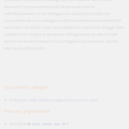
dovendosi tuttavia tenere conto di eventuali ostacoli
nell'adempimento di tale obbligazione, caratterizzati dalla non
imputabilità alla parte obbligata e dall'inevitabilità ed imprevedibilità
dell'evento. Di talché, il mancato stabilimento nei termini di legge della
residenza non implica la decadenza dall'agevolazione, allorché tale
evento sia dovuto a causa di forza maggiore sopravvenuta rispetto
alla stipula dell'acquisto.
Documenti collegati
Il requisito della residenza (agevolazioni prima casa)
Percorsi argomentali
SENTENZE
Cass. civile, sez. VI-T