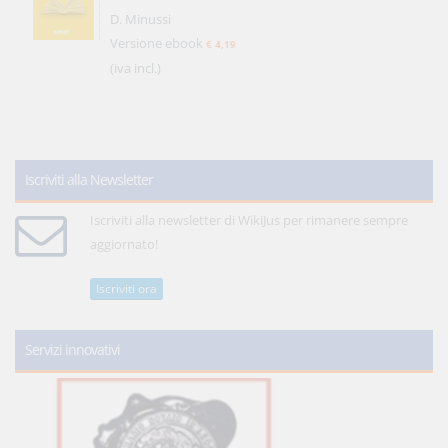
D. Minussi
Versione ebook
€ 4,19
(iva incl.)
Iscriviti alla Newsletter
Iscriviti alla newsletter di WikiJus per rimanere sempre
aggiornato!
Iscriviti ora
Servizi innovativi