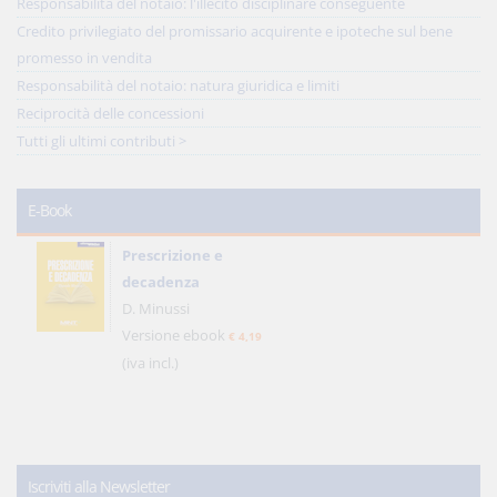
Responsabilità del notaio: l'illecito disciplinare conseguente
Credito privilegiato del promissario acquirente e ipoteche sul bene
promesso in vendita
Responsabilità del notaio: natura giuridica e limiti
Reciprocità delle concessioni
Tutti gli ultimi contributi >
E-Book
Prescrizione e
decadenza
D. Minussi
Versione ebook
€ 4,19
(iva incl.)
Iscriviti alla Newsletter