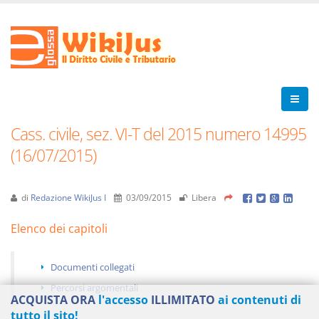
Cass. civile, sez. VI-T del 2015 numero 14995
(16/07/2015)
di
Redazione WikiJus I
03/09/2015
Libera
Elenco dei capitoli
Documenti collegati
Percorsi argomentali
ACQUISTA ORA
l'accesso
ILLIMITATO
ai contenuti di
tutto il sito!