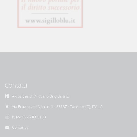
Contatti
Akros Sas di Pirovano Brigida e C.
Via Provinciale Nord n. 1 - 23837 - Taceno (LC), ITALIA
P. IVA 02263080133
Contattaci