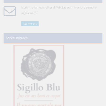
Iscriviti alla newsletter di WikiJus per rimanere sempre
aggiornato!
Iscriviti ora
Servizi innovativi