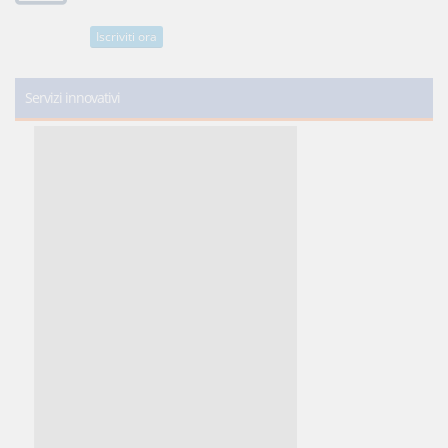
Iscriviti ora
Servizi innovativi