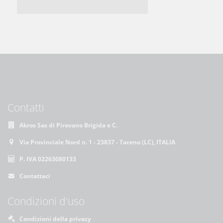
Contatti
Akros Sas di Pirovano Brigida e C.
Via Provinciale Nord n. 1 - 23837 - Taceno (LC), ITALIA
P. IVA 02263080133
Contattaci
Condizioni d'uso
Condizioni della privacy