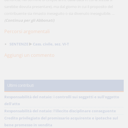
sarebbe dovuta presentare), ma dal giorno in cui il proposito del
contribuente sia rimasto ineseguito o sia divenuto ineseguibile. ...
(Continua per gli Abbonati)
Percorsi argomentali
SENTENZE
Cass. civile, sez. VI-T
Aggiungi un commento
Ultimi contributi
Responsabilità del notaio: i controlli sui soggetti e sull'oggetto
dell'atto
Responsabilità del notaio: l'illecito disciplinare conseguente
Credito privilegiato del promissario acquirente e ipoteche sul
bene promesso in vendita