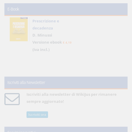
E-Book
Prescrizione e
decadenza
D. Minussi
Versione ebook
€ 4,19
(iva incl.)
Iscriviti alla Newsletter
Iscriviti alla newsletter di WikiJus per rimanere
sempre aggiornato!
Iscriviti ora