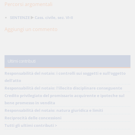
Percorsi argomentali
SENTENZE
Cass. civile, sez. VI-II
Aggiungi un commento
Ultimi contributi
Responsabilità del notaio: i controlli sui soggetti e sull'oggetto
dell'atto
Responsabilità del notaio: l'illecito disciplinare conseguente
Credito privilegiato del promissario acquirente e ipoteche sul
bene promesso in vendita
Responsabilità del notaio: natura giuridica e limiti
Reciprocità delle concessioni
Tutti gli ultimi contributi >