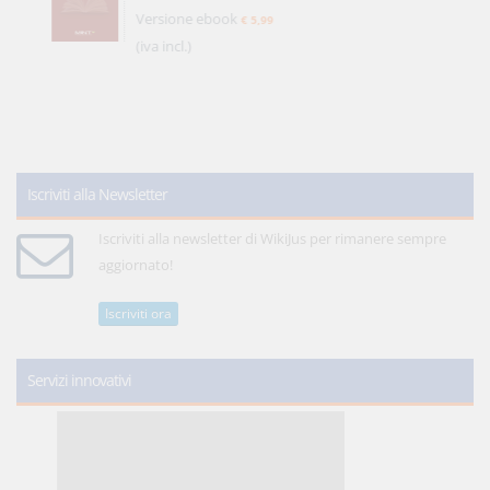
Versione ebook
€ 5,99
(iva incl.)
Iscriviti alla Newsletter
Iscriviti alla newsletter di WikiJus per rimanere sempre
aggiornato!
Iscriviti ora
Servizi innovativi